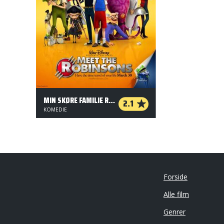
MIN SKØRE FAMILIE ROBINSON (ORG. VERSION)
2.1
KOMEDIE
Forside
Alle film
Genrer