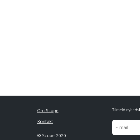
Tilmeld nyheds
Om Scope
Kontakt
© Scope 2020