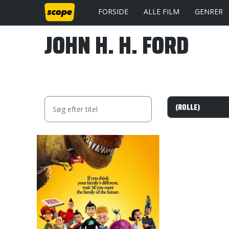
FORSIDE
ALLE FILM
GENRER
JOHN H. H. FORD