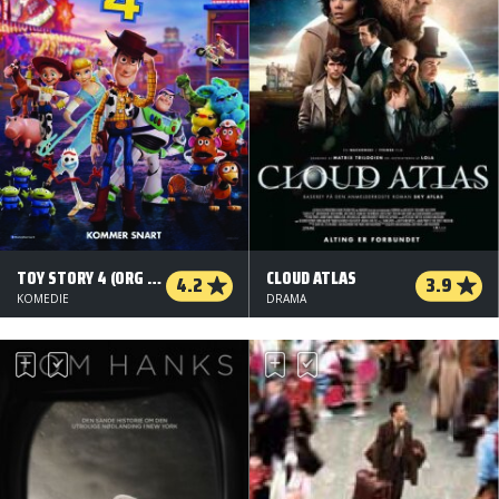
TOY STORY 4 (ORG VERSION)
CLOUD ATLAS
4.2
3.9
KOMEDIE
DRAMA