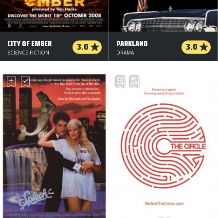
CITY OF EMBER
PARKLAND
3.0
3.0
SCIENCE FICTION
DRAMA