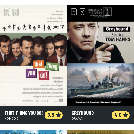
THAT THING YOU DO!
GREYHOUND
3.9
4.0
KOMEDIE
DRAMA