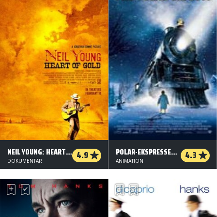
NEIL YOUNG: HEART OF GOLD
POLAR-EKSPRESSEN (ORG. VERSION)
4.9
4.3
DOKUMENTAR
ANIMATION