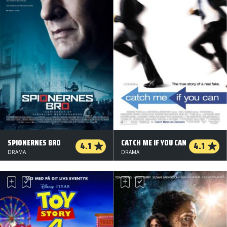
SPIONERNES BRO
CATCH ME IF YOU CAN
4.1
4.1
DRAMA
DRAMA