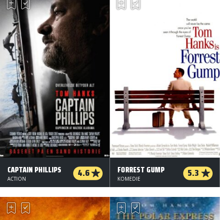
CAPTAIN PHILLIPS
FORREST GUMP
4.6
5.3
ACTION
KOMEDIE