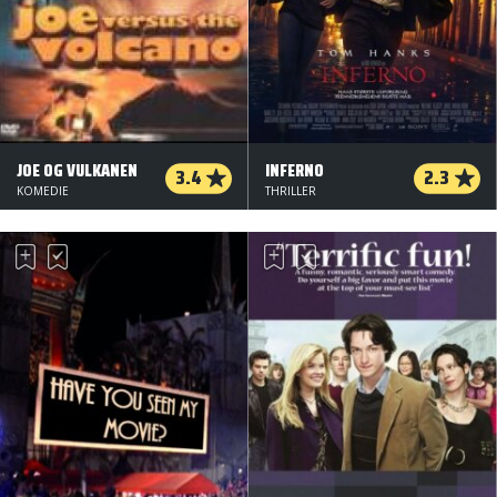
JOE OG VULKANEN
INFERNO
3.4
2.3
KOMEDIE
THRILLER