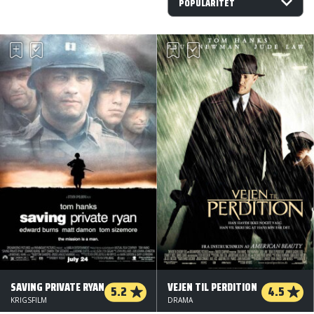
SAVING PRIVATE RYAN
VEJEN TIL PERDITION
5.2
4.5
KRIGSFILM
DRAMA