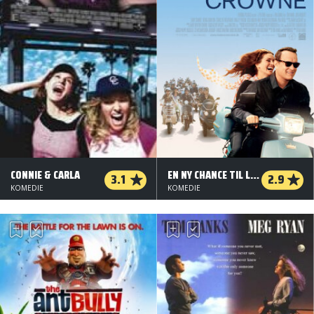
CONNIE & CARLA
EN NY CHANCE TIL LARRY CROWNE
3.1
2.9
KOMEDIE
KOMEDIE