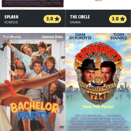
SPLASH
THE CIRCLE
3.0
3.0
KOMEDIE
DRAMA