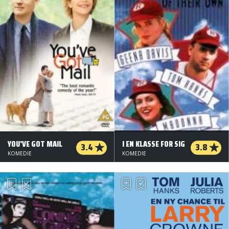
YOU'VE GOT MAIL
I EN KLASSE FOR SIG
3.4
3.8
KOMEDIE
KOMEDIE