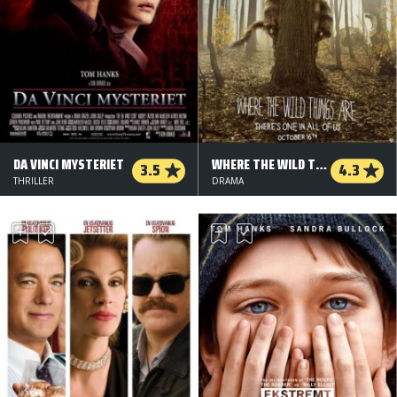
DA VINCI MYSTERIET
WHERE THE WILD THINGS ARE
3.5
4.3
THRILLER
DRAMA