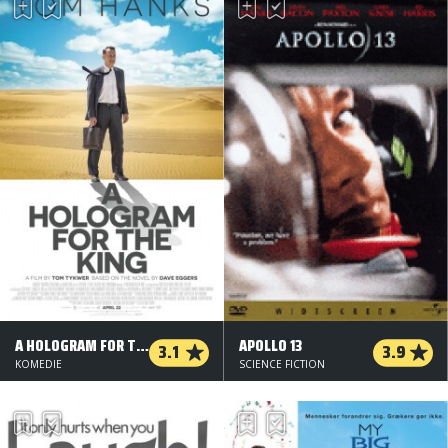
A HOLOGRAM FOR THE KING
APOLLO 13
3.1
3.9
KOMEDIE
SCIENCE FICTION