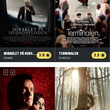
MIRAKLET PÅ HUDSONFLODEN
TERMINALEN
3.0
3.5
DRAMA
KOMEDIE