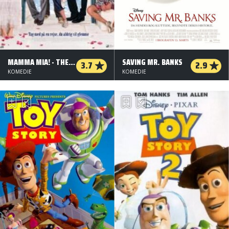
MAMMA MIA! - THE MOVIE
SAVING MR. BANKS
3.7
2.9
KOMEDIE
KOMEDIE