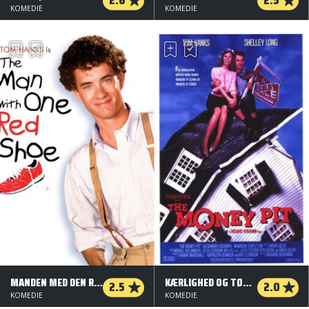
KOMEDIE
KOMEDIE
MANDEN MED DEN RØDE SKO
KÆRLIGHED OG TØMMERMÆND
2.5
2.0
KOMEDIE
KOMEDIE