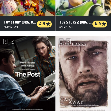
TOY STORY (ORG. VERSION)
TOY STORY 2 (ORG. VERSION)
4.9
4.9
ANIMATION
ANIMATION