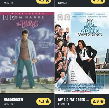
KOMEDIE
DRAMA
NABOKRIGEN
MY BIG FAT GREEK WEDDING
4.3
2.9
KOMEDIE
KOMEDIE