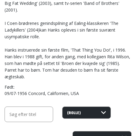
Big Fat Wedding' (2003), samt tv-serien 'Band of Brothers'
(2001).
I Coen-brødrenes genindspilning af Ealing-klassikeren 'The
Ladykillers' (2004)kan Hanks opleves i sin første suvrænt
usympatiske rolle.
Hanks instruerede sin første film, 'That Thing You Do!', i 1996.
Han blev i 1988 gift, for anden gang, med kollegaen Rita Wilson,
som han mødte på settet til 'Broen der kvajede sig' (1985).
Parret har to børn. Tom har desuden to børn fra sit første
ægteskab.
Født
09/07-1956 Concord, Californien, USA