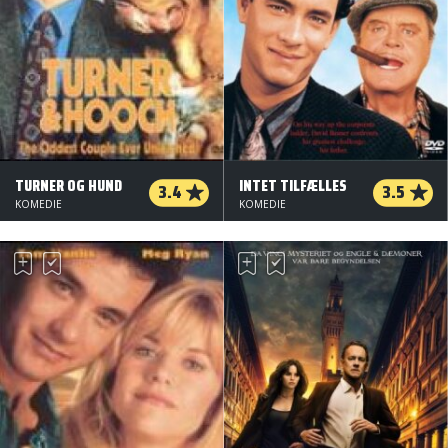
TURNER OG HUND
INTET TILFÆLLES
3.4
3.5
KOMEDIE
KOMEDIE