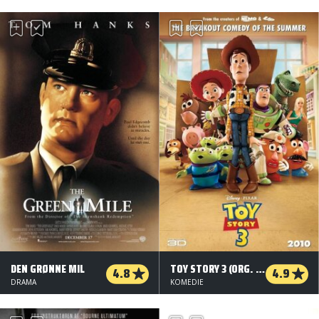
DEN GRØNNE MIL
TOY STORY 3 (ORG. VERSION)
4.8
4.9
DRAMA
KOMEDIE