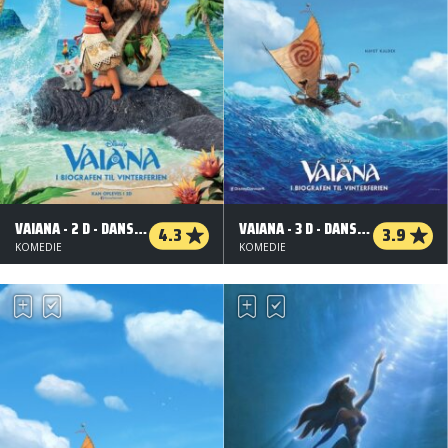
VAIANA - 2 D - DANSK TALE
VAIANA - 3 D - DANSK TALE
4.3
3.9
KOMEDIE
KOMEDIE