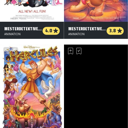
MESTERDETEKTIVEN BASIL MUS (ORG. VERSION)
MESTERDETEKTIVEN BASIL MUS
4.0
3.8
ANIMATION
ANIMATION