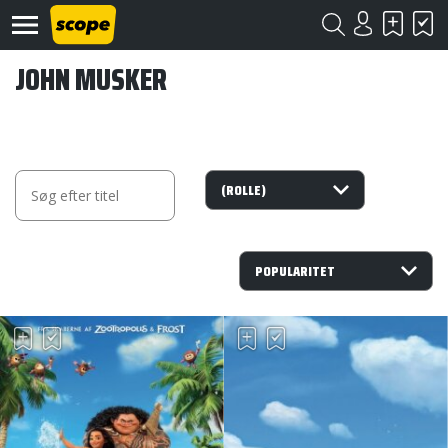
JOHN MUSKER
Om
Scope
Kontakt
©
Scope
2020