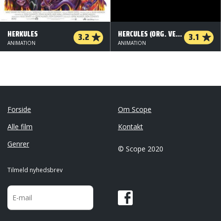
HERKULES
HERCULES (ORG. VERSION)
3.2
3.1
ANIMATION
ANIMATION
Forside
Om Scope
Alle film
Kontakt
Genrer
© Scope 2020
Tilmeld nyhedsbrev