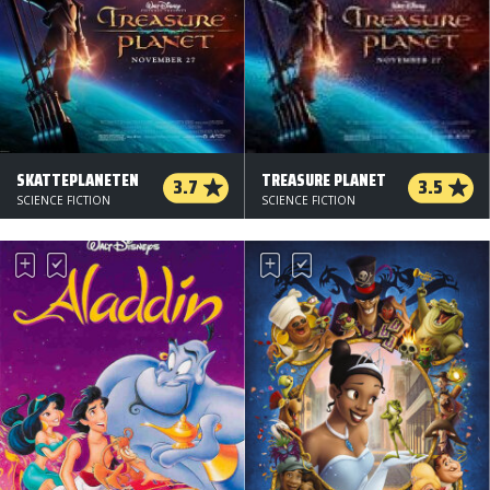
SKATTEPLANETEN
TREASURE PLANET
3.7
3.5
SCIENCE FICTION
SCIENCE FICTION