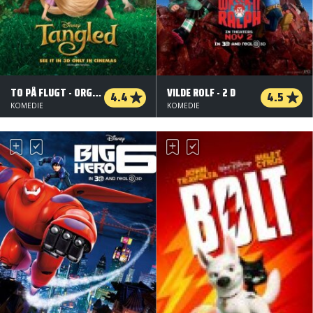
TO PÅ FLUGT - ORG. VERSION
VILDE ROLF - 2 D
4.4
4.5
KOMEDIE
KOMEDIE