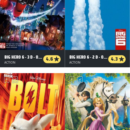
BIG HERO 6 - 3 D - ORG.VERS.
BIG HERO 6 - 2 D - ORG.VERS.
4.6
4.3
ACTION
ACTION