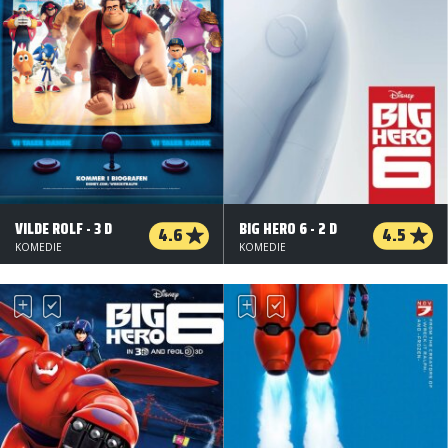
VILDE ROLF - 3 D
BIG HERO 6 - 2 D
4.6
4.5
KOMEDIE
KOMEDIE