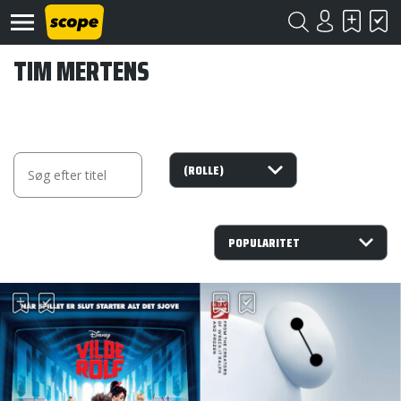
TIM MERTENS
Om
Scope
Kontakt
©
Scope
2020