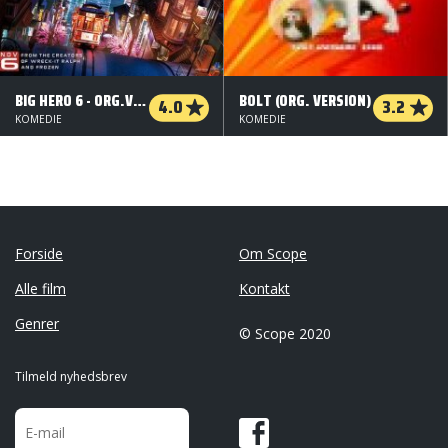
BIG HERO 6 - ORG.VERS.
BOLT (ORG. VERSION)
4.0
3.2
KOMEDIE
KOMEDIE
Forside
Om Scope
Alle film
Kontakt
Genrer
© Scope 2020
Tilmeld nyhedsbrev