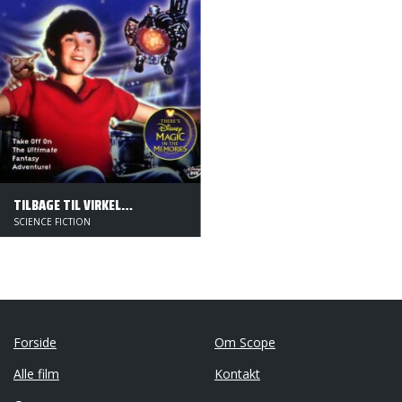
TILBAGE TIL VIRKELIGHEDEN
SCIENCE FICTION
Forside
Om Scope
Alle film
Kontakt