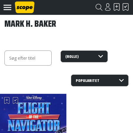
MARK H. BAKER
Om
Scope
Kontakt
©
Scope
2020