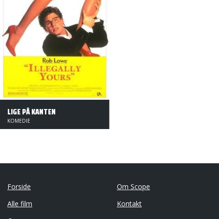
LIGE PÅ KANTEN
KOMEDIE
Forside
Om Scope
Alle film
Kontakt