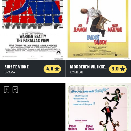
SIDSTE VIDNE
MORDEREN VIL IKKE FORSTYRRES
4.0
3.0
DRAMA
KOMEDIE