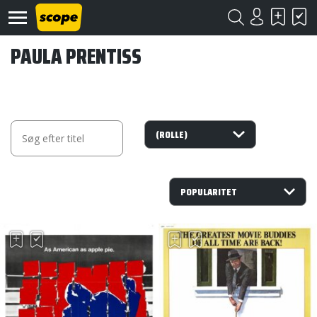
PAULA PRENTISS
Om
Scope
Kontakt
©
Scope
2020