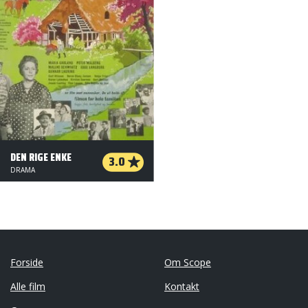
DEN RIGE ENKE
3.0
DRAMA
Forside
Om Scope
Alle film
Kontakt