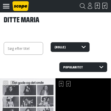
DITTE MARIA
Om
Scope
Kontakt
©
Scope
2020