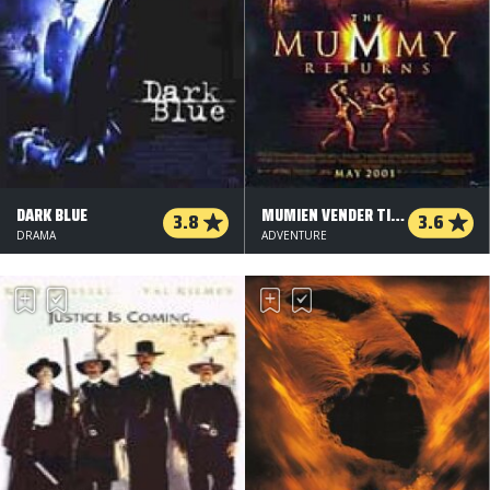
DARK BLUE
MUMIEN VENDER TILBAGE
3.8
3.6
DRAMA
ADVENTURE