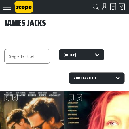
JAMES JACKS
Om
Scope
Kontakt
©
Scope
2020