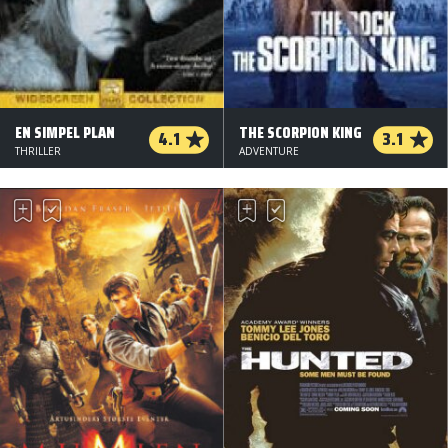
EN SIMPEL PLAN
THE SCORPION KING
4.1
3.1
THRILLER
ADVENTURE