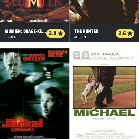
MUMIEN: DRAGE-KEJSERENS GRAV
THE HUNTED
2.9
2.6
KOMEDIE
ACTION