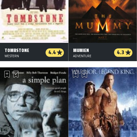
TOMBSTONE
MUMIEN
4.4
4.3
WESTERN
ADVENTURE