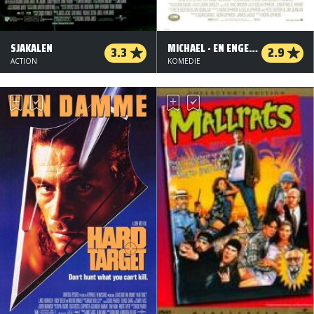
SJAKALEN
MICHAEL - EN ENGEL, IKKE EN ENGEL
3.3
2.9
ACTION
KOMEDIE