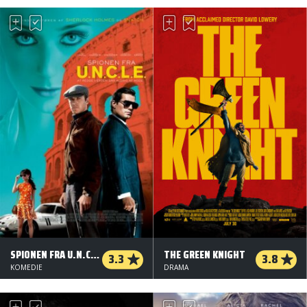
SPIONEN FRA U.N.C.L.E.
THE GREEN KNIGHT
3.3
3.8
KOMEDIE
DRAMA