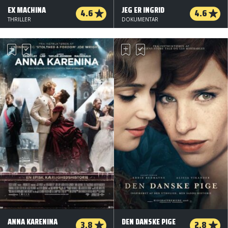
EX MACHINA
JEG ER INGRID
4.6
4.6
THRILLER
DOKUMENTAR
ANNA KARENINA
DEN DANSKE PIGE
3.8
2.8