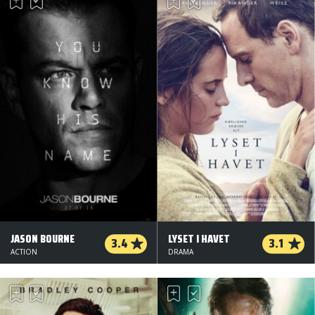
JASON BOURNE
LYSET I HAVET
3.4
3.1
ACTION
DRAMA