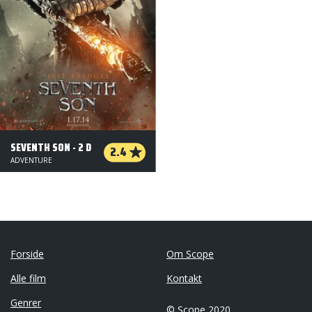
SEVENTH SON - 2 D
2.4
ADVENTURE
Forside
Om Scope
Alle film
Kontakt
Genrer
© Scope 2020