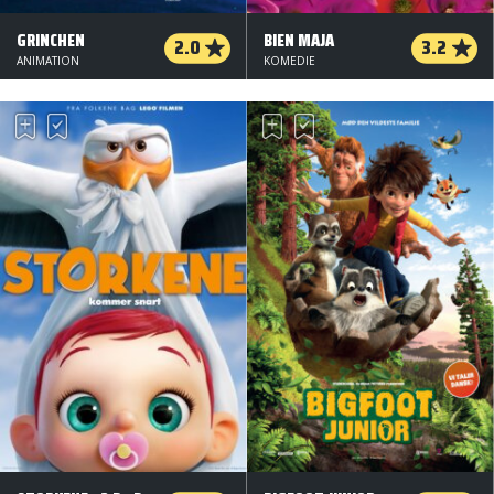
GRINCHEN
BIEN MAJA
2.0
3.2
ANIMATION
KOMEDIE