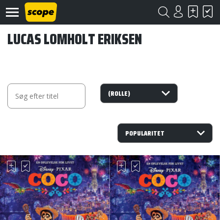
LUCAS LOMHOLT ERIKSEN
Om
Scope
Kontakt
©
Scope
2020