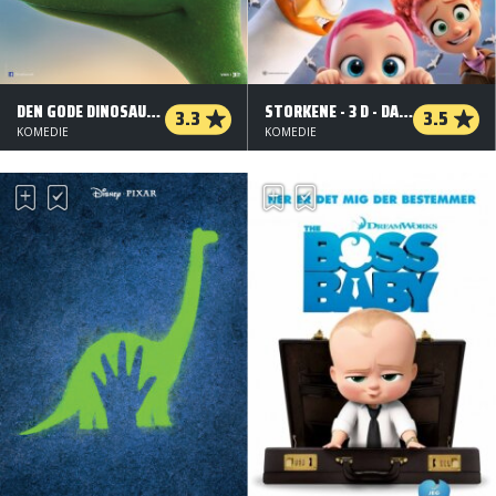
DEN GODE DINOSAUR - 3 D - DANSK TALE
STORKENE - 3 D - DANSK TALE
3.3
3.5
KOMEDIE
KOMEDIE