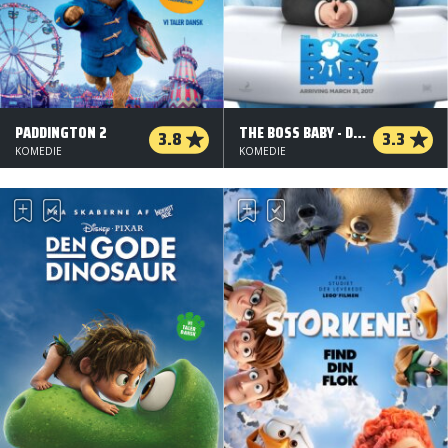
PADDINGTON 2
THE BOSS BABY - DANSK TALE - 2 D
3.8
3.3
KOMEDIE
KOMEDIE