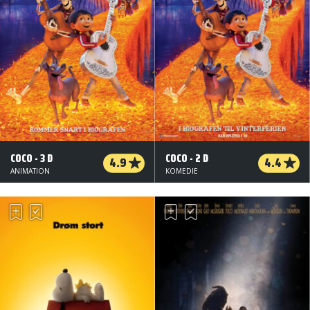
COCO - 3 D
COCO - 2 D
4.9
4.4
ANIMATION
KOMEDIE