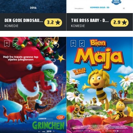
DEN GODE DINOSAUR - 2 D - DANSK TALE
THE BOSS BABY - DANSK TALE - 3 D
3.2
2.9
KOMEDIE
KOMEDIE