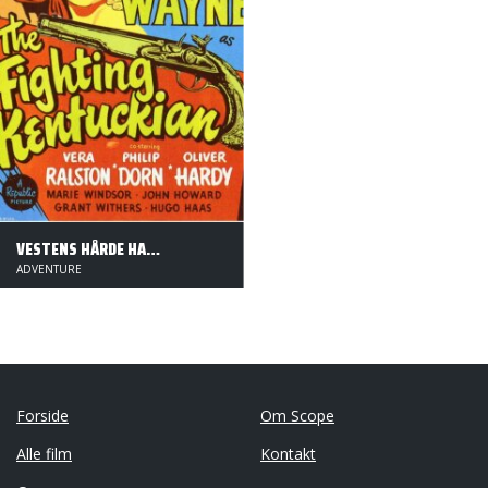
VESTENS HÅRDE HALSE
ADVENTURE
Forside
Om Scope
Alle film
Kontakt