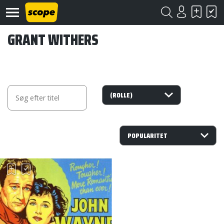
GRANT WITHERS
Om
Scope
Kontakt
©
Scope
2020