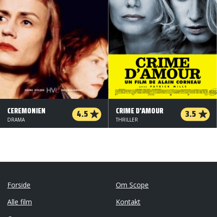
CEREMONIEN
CRIME D'AMOUR
4.5
3.5
DRAMA
THRILLER
Forside
Om Scope
Alle film
Kontakt