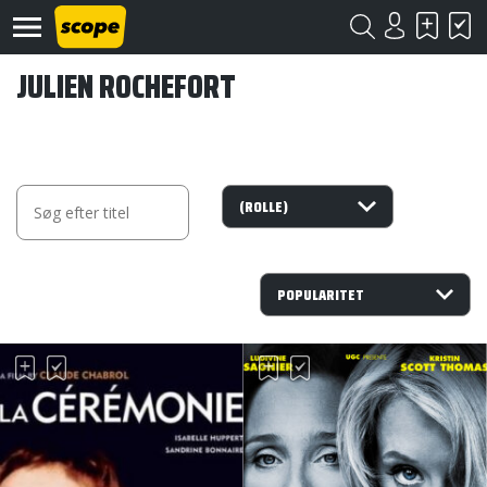
JULIEN ROCHEFORT
Om
Scope
Kontakt
©
Scope
2020