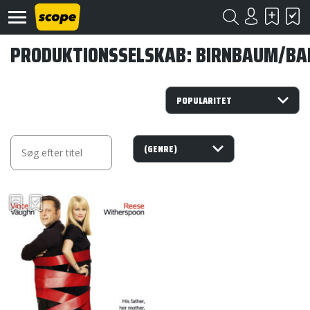
PRODUKTIONSSELSKAB: BIRNBAUM/BA
Om
Scope
Kontakt
©
Scope
2020