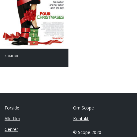
KOMEDIE
Forside
Om Scope
Alle film
Kontakt
Genrer
© Scope 2020