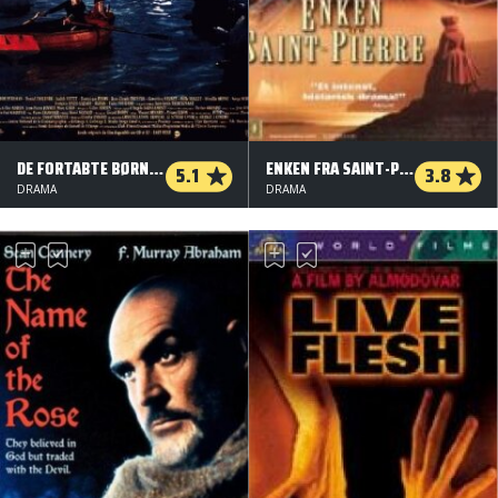
DE FORTABTE BØRNS BY
ENKEN FRA SAINT-PIERRE
5.1
3.8
DRAMA
DRAMA