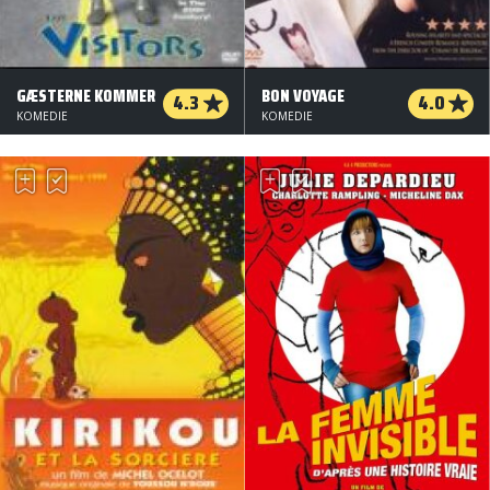
GÆSTERNE KOMMER
BON VOYAGE
4.3
4.0
KOMEDIE
KOMEDIE