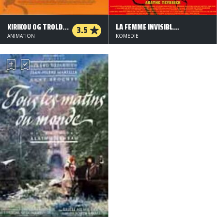
KIRIKOU OG TROLDKVINDEN
LA FEMME INVISIBLE (D'APRÈS UNE HISTOIRE VRAIE)
3.5
ANIMATION
KOMEDIE