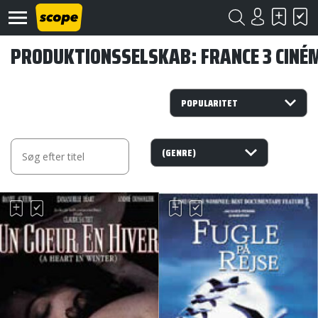
PRODUKTIONSSELSKAB: FRANCE 3 CINÉ
Om
Scope
Kontakt
©
Scope
2020