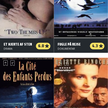
ET HJERTE AF STEN
FUGLE PÅ REJSE
6.0
4.3
DRAMA
DOKUMENTAR