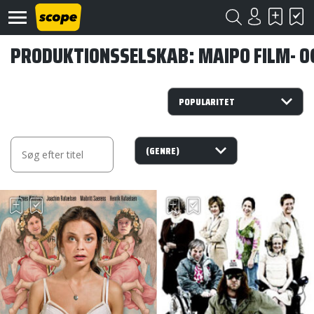
PRODUKTIONSSELSKAB: MAIPO FILM- O
Om
Scope
Kontakt
©
Scope
2020