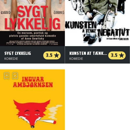
SYGT LYKKELIG
KUNSTEN AT TÆNKE NEGATIVT
3.5
3.5
KOMEDIE
KOMEDIE