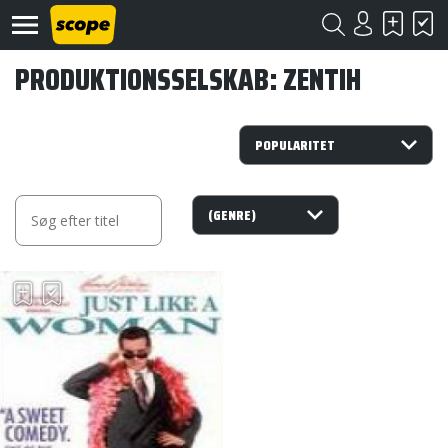
PRODUKTIONSSELSKAB: ZENTIH
Om
Scope
Kontakt
©
Scope
2020