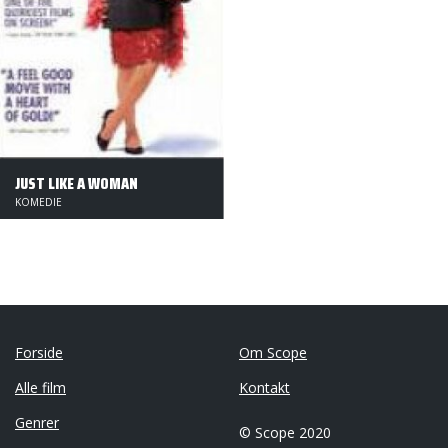
JUST LIKE A WOMAN
KOMEDIE
Forside
Om Scope
Alle film
Kontakt
Genrer
© Scope 2020