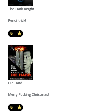
The Dark Knight
Pencil trick!
6
Die Hard
Merry Fucking Christmas!
6