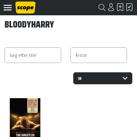
BLOODYHARRY
Om
Scope
Kontakt
©
Scope
2020