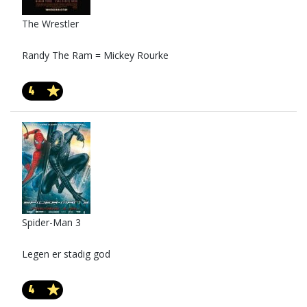
The Wrestler
Randy The Ram = Mickey Rourke
4
Spider-Man 3
Legen er stadig god
4