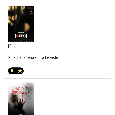
[Rec]
Rutschebaneturen fra helvede
6