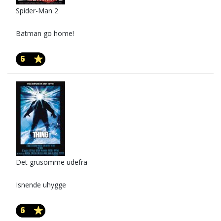
Spider-Man 2
Batman go home!
6
Det grusomme udefra
Isnende uhygge
6