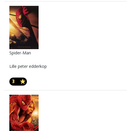
Spider-Man
Lille peter edderkop
3