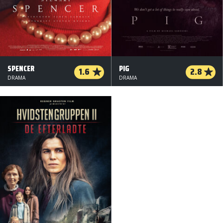
SPENCER
PIG
1.6
2.8
DRAMA
DRAMA