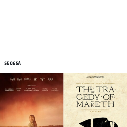
SE OGSÅ