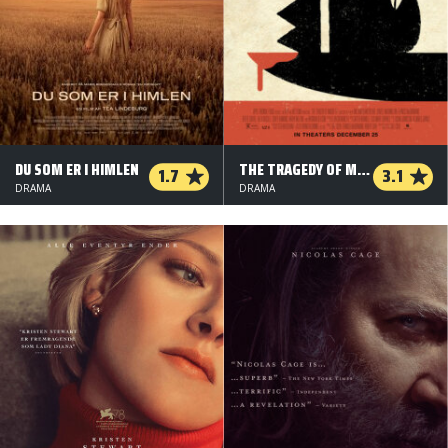
DU SOM ER I HIMLEN
THE TRAGEDY OF MACBETH
1.7
3.1
DRAMA
DRAMA