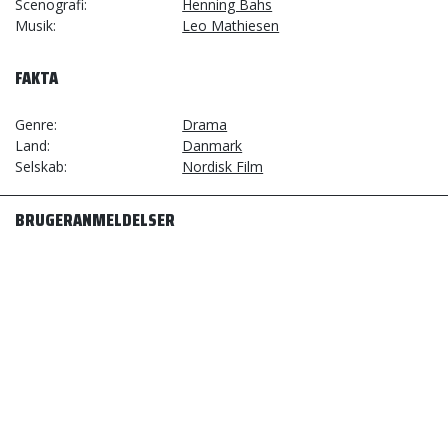
Scenografi
Henning Bahs
Musik
Leo Mathiesen
FAKTA
Genre
Drama
Land
Danmark
Selskab
Nordisk Film
BRUGERANMELDELSER