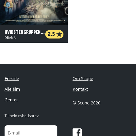
HVIDSTENGRUPPEN II - DE EFTERLADTE
2.5
DRAMA
Forside
Om Scope
Alle film
Kontakt
Genrer
© Scope 2020
Tilmeld nyhedsbrev