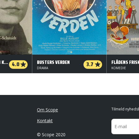
DER VAR ENGANG EN KRIG
BUSTERS VERDEN
FLÅDENS FRIS
4.0
3.7
DRAMA
KOMEDIE
Tilmeld nyheds
Om Scope
Kontakt
© Scope 2020