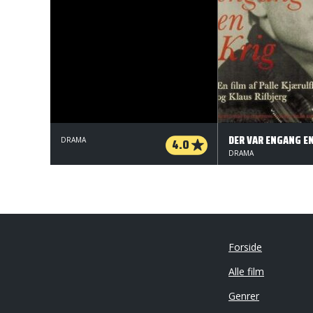
DRAMA
4.0
DRAMA
Forside
Alle film
Genrer