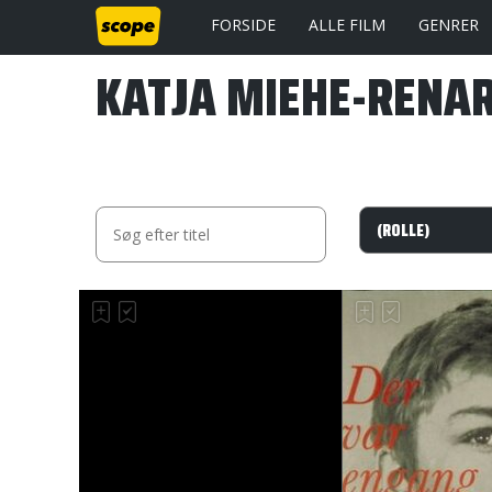
FORSIDE
ALLE FILM
GENRER
KATJA MIEHE-RENA