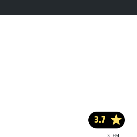
3.7
STEM