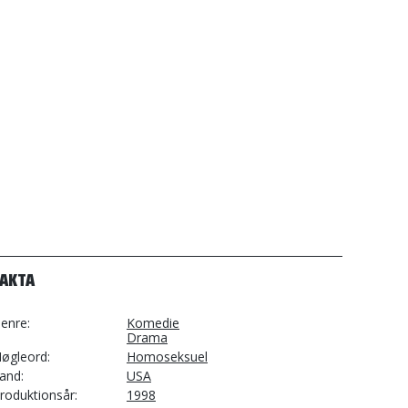
FAKTA
enre
Komedie
Drama
øgleord
Homoseksuel
and
USA
roduktionsår
1998