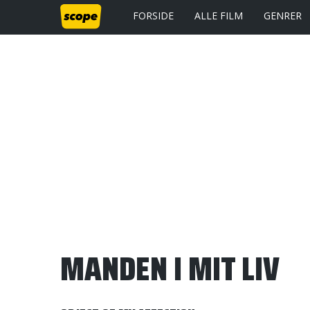
FORSIDE
ALLE FILM
GENRER
MANDEN I MIT LIV