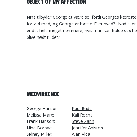
OBJECT OF MY AFFECTION
Nina tilbyder George et værelse, fordi Georges kæreste n
for vild med, og George er bøsse. Eller hvad? Hvad sk
er det hele meget nemmere, hvis man kan holde sex hel
blive nødt til det?
MEDVIRKENDE
George Hanson
Paul Rudd
Melissa Marx
Kali Rocha
Frank Hanson
Steve Zahn
Nina Borowski
Jennifer Aniston
Sidney Miller
Alan Alda