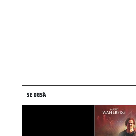
SE OGSÅ