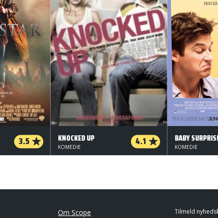
KNOCKED UP
BABY SURPRIS
3.5
4.1
KOMEDIE
KOMEDIE
Tilmeld nyheds
Om Scope