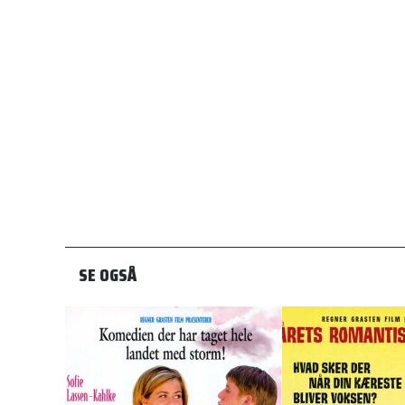
SE OGSÅ