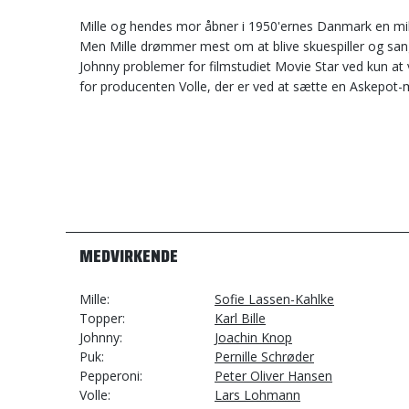
Mille og hendes mor åbner i 1950'ernes Danmark en mil
Men Mille drømmer mest om at blive skuespiller og sang
Johnny problemer for filmstudiet Movie Star ved kun at vi
for producenten Volle, der er ved at sætte en Askepot-
MEDVIRKENDE
Mille
Sofie Lassen-Kahlke
Topper
Karl Bille
Johnny
Joachin Knop
Puk
Pernille Schrøder
Pepperoni
Peter Oliver Hansen
Volle
Lars Lohmann