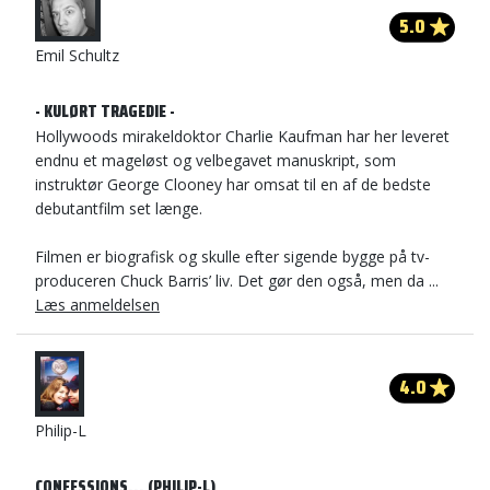
5.0
Emil Schultz
- KULØRT TRAGEDIE -
Hollywoods mirakeldoktor Charlie Kaufman har her leveret
endnu et mageløst og velbegavet manuskript, som
instruktør George Clooney har omsat til en af de bedste
debutantfilm set længe.
Filmen er biografisk og skulle efter sigende bygge på tv-
produceren Chuck Barris’ liv. Det gør den også, men da ...
Læs anmeldelsen
4.0
Philip-L
CONFESSIONS... (PHILIP-L)