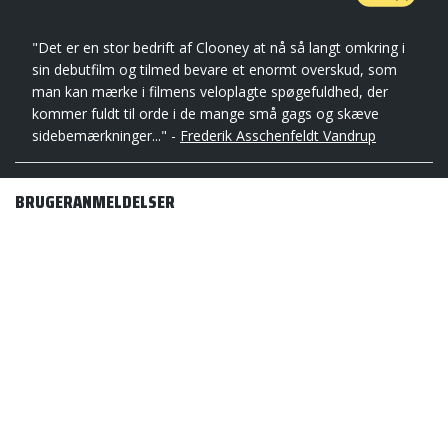
"Det er en stor bedrift af Clooney at nå så langt omkring i
sin debutfilm og tilmed bevare et enormt overskud, som
man kan mærke i filmens veloplagte spøgefuldhed, der
kommer fuldt til orde i de mange små gags og skæve
sidebemærkninger..." -
Frederik Asschenfeldt Vandrup
BRUGERANMELDELSER