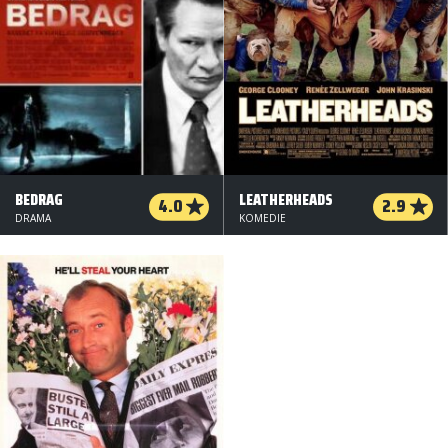
BEDRAG
LEATHERHEADS
4.0
2.9
DRAMA
KOMEDIE