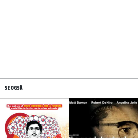
SE OGSÅ