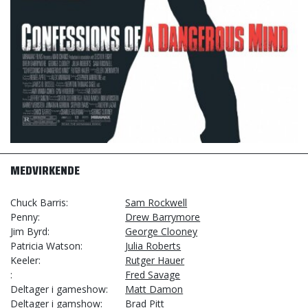
MEDVIRKENDE
Chuck Barris
Sam Rockwell
Penny
Drew Barrymore
Jim Byrd
George Clooney
Patricia Watson
Julia Roberts
Keeler
Rutger Hauer
Fred Savage
Deltager i gameshow
Matt Damon
Deltager i gamshow
Brad Pitt