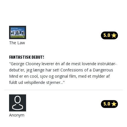
5.0
The Law
FANTASTISK DEBUT!
"George Clooney leverer én af de mest lovende instruktør-
debut'er, jeg længe har set! Confessions of a Dangerous
Mind er en cool, sjov og original film, med et mylder af
fuldt ud velspillende stjerner..."
5.0
Anonym