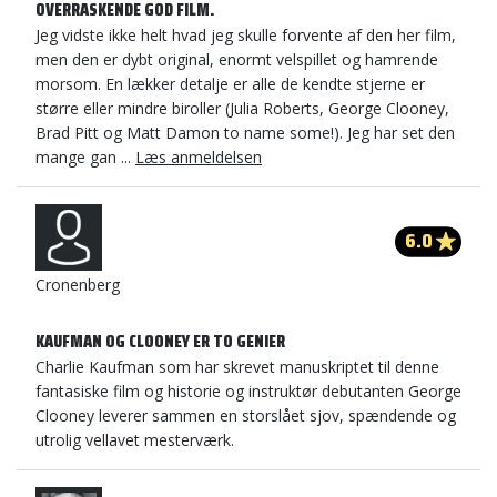
OVERRASKENDE GOD FILM.
Jeg vidste ikke helt hvad jeg skulle forvente af den her film,
men den er dybt original, enormt velspillet og hamrende
morsom. En lækker detalje er alle de kendte stjerne er
større eller mindre biroller (Julia Roberts, George Clooney,
Brad Pitt og Matt Damon to name some!). Jeg har set den
mange gan ...
Læs anmeldelsen
6.0
Cronenberg
KAUFMAN OG CLOONEY ER TO GENIER
Charlie Kaufman som har skrevet manuskriptet til denne
fantasiske film og historie og instruktør debutanten George
Clooney leverer sammen en storslået sjov, spændende og
utrolig vellavet mesterværk.