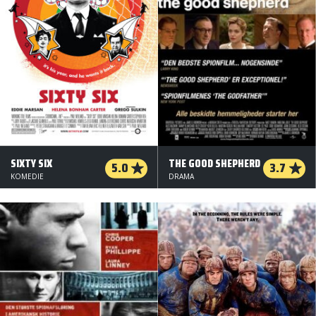
SIXTY SIX
THE GOOD SHEPHERD
5.0
3.7
KOMEDIE
DRAMA