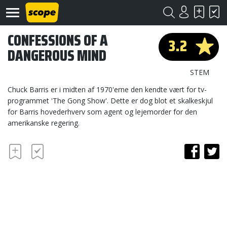
CONFESSIONS OF A
3.2
DANGEROUS MIND
STEM
Chuck Barris er i midten af 1970'erne den kendte vært for tv-
programmet 'The Gong Show'. Dette er dog blot et skalkeskjul
for Barris hovederhverv som agent og lejemorder for den
Om
Scope
amerikanske regering.
Kontakt
©
Scope
2020