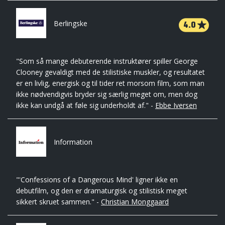
4.0
Berlingske
"Som så mange debuterende instruktører spiller George
Clooney gevaldigt med de stilistiske muskler, og resultatet
er en livlig, energisk og til tider ret morsom film, som man
ikke nødvendigvis bryder sig særlig meget om, men dog
ikke kan undgå at føle sig underholdt af." -
Ebbe Iversen
Information
"'Confessions of a Dangerous Mind' ligner ikke en
debutfilm, og den er dramaturgisk og stilistisk meget
sikkert skruet sammen." -
Christian Monggaard