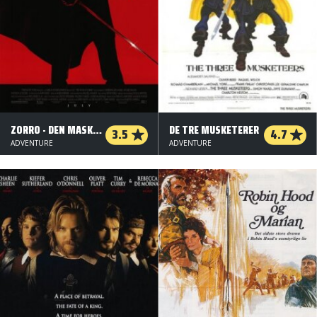
ZORRO - DEN MASKEREDE HÆVNER
DE TRE MUSKETERER
3.5
4.7
ADVENTURE
ADVENTURE