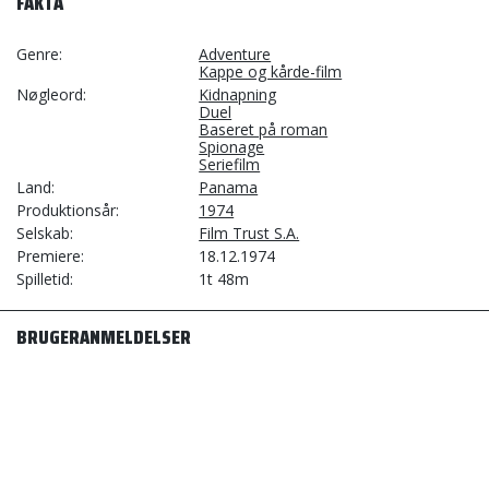
FAKTA
Genre
Adventure
Kappe og kårde-film
Nøgleord
Kidnapning
Duel
Baseret på roman
Spionage
Seriefilm
Land
Panama
Produktionsår
1974
Selskab
Film Trust S.A.
Premiere
18.12.1974
Spilletid
1t 48m
BRUGERANMELDELSER