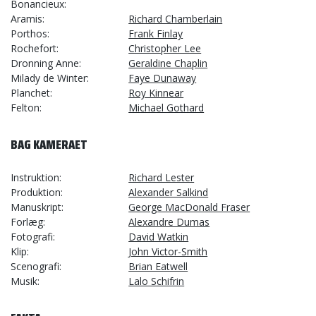
Bonancieux
Aramis
Richard Chamberlain
Porthos
Frank Finlay
Rochefort
Christopher Lee
Dronning Anne
Geraldine Chaplin
Milady de Winter
Faye Dunaway
Planchet
Roy Kinnear
Felton
Michael Gothard
BAG KAMERAET
Instruktion
Richard Lester
Produktion
Alexander Salkind
Manuskript
George MacDonald Fraser
Forlæg
Alexandre Dumas
Fotografi
David Watkin
Klip
John Victor-Smith
Scenografi
Brian Eatwell
Musik
Lalo Schifrin