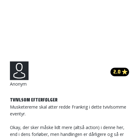
2.0
Anonym
TVIVLSOM EFTERFØLGER
Musketererne skal atter redde Frankrig i dette tvivlsomme
eventyr.
Okay, der sker måske lidt mere (altså action) i denne her,
end i dens forløber, men handlingen er dårligere og så er