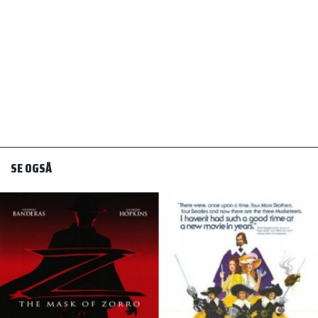
SE OGSÅ