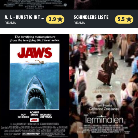
A. I. - KUNSTIG INTELLIGENS
SCHINDLERS LISTE
3.9
5.5
DRAMA
DRAMA