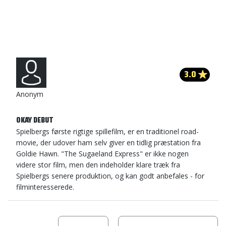
3.0
Anonym
OKAY DEBUT
Spielbergs første rigtige spillefilm, er en traditionel road-
movie, der udover ham selv giver en tidlig præstation fra
Goldie Hawn. "The Sugaeland Express" er ikke nogen
videre stor film, men den indeholder klare træk fra
Spielbergs senere produktion, og kan godt anbefales - for
filminteresserede.