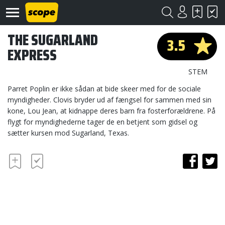
THE SUGARLAND
3.5
EXPRESS
STEM
Parret Poplin er ikke sådan at bide skeer med for de sociale
myndigheder. Clovis bryder ud af fængsel for sammen med sin
kone, Lou Jean, at kidnappe deres barn fra fosterforældrene. På
Om
Scope
flygt for myndighederne tager de en betjent som gidsel og
sætter kursen mod Sugarland, Texas.
Kontakt
©
Scope
2020