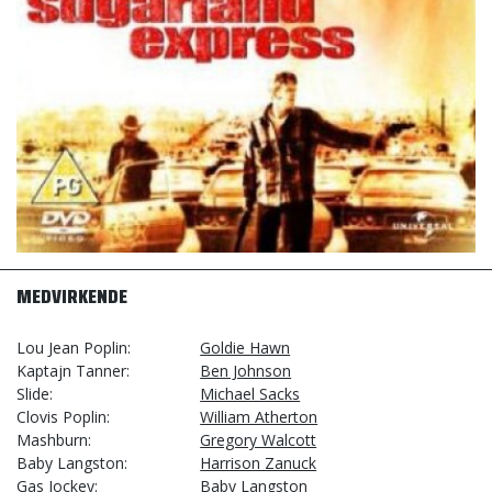
MEDVIRKENDE
Lou Jean Poplin
Goldie Hawn
Kaptajn Tanner
Ben Johnson
Slide
Michael Sacks
Clovis Poplin
William Atherton
Mashburn
Gregory Walcott
Baby Langston
Harrison Zanuck
Gas Jockey
Baby Langston