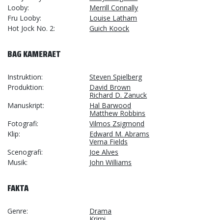
Looby
Merrill Connally
Fru Looby
Louise Latham
Hot Jock No. 2
Guich Koock
BAG KAMERAET
Instruktion
Steven Spielberg
Produktion
David Brown
Richard D. Zanuck
Manuskript
Hal Barwood
Matthew Robbins
Fotografi
Vilmos Zsigmond
Klip
Edward M. Abrams
Verna Fields
Scenografi
Joe Alves
Musik
John Williams
FAKTA
Genre
Drama
Krimi