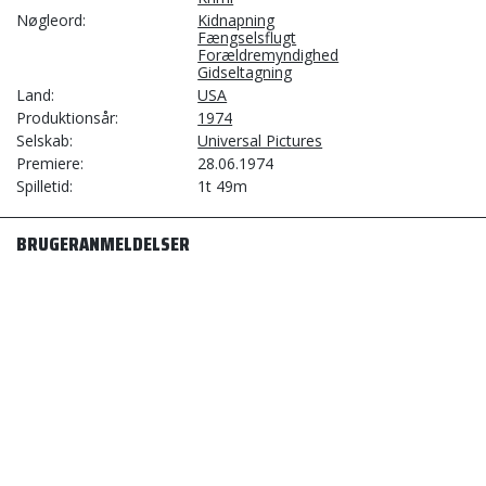
Nøgleord
Kidnapning
Fængselsflugt
Forældremyndighed
Gidseltagning
Land
USA
Produktionsår
1974
Selskab
Universal Pictures
Premiere
28.06.1974
Spilletid
1t 49m
BRUGERANMELDELSER