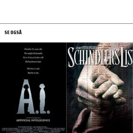
SE OGSÅ