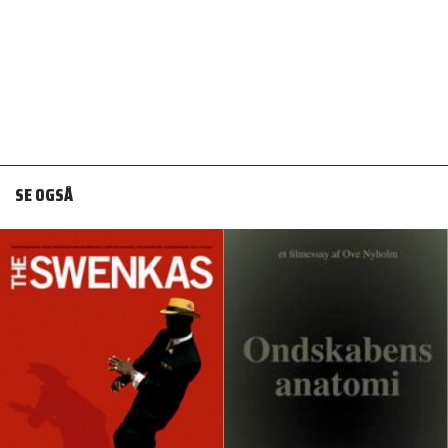
SE OGSÅ