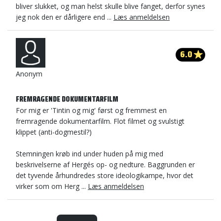
bliver slukket, og man helst skulle blive fanget, derfor synes
jeg nok den er dårligere end ...
Læs anmeldelsen
6.0
Anonym
FREMRAGENDE DOKUMENTARFILM
For mig er 'Tintin og mig' først og fremmest en
fremragende dokumentarfilm. Flot filmet og svulstigt
klippet (anti-dogmestil?)
Stemningen krøb ind under huden på mig med
beskrivelserne af Hergés op- og nedture. Baggrunden er
det tyvende århundredes store ideologikampe, hvor det
virker som om Herg ...
Læs anmeldelsen