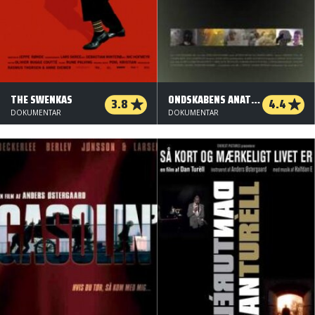
THE SWENKAS
ONDSKABENS ANATOMI
3.8
4.4
DOKUMENTAR
DOKUMENTAR