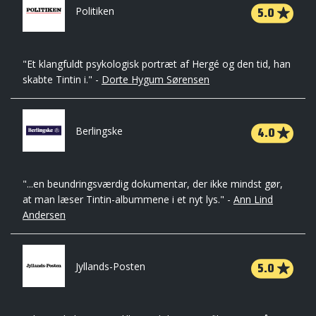
5.0
Politiken
"Et klangfuldt psykologisk portræt af Hergé og den tid, han
skabte Tintin i." -
Dorte Hygum Sørensen
4.0
Berlingske
"...en beundringsværdig dokumentar, der ikke mindst gør,
at man læser Tintin-albummene i et nyt lys." -
Ann Lind
Andersen
5.0
Jyllands-Posten