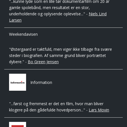
"...kunne lyde som en lille tør dokumentarfilm om 20 år
gamle spolebånd, men resultatet er en stor,
underholdende og oplysende oplevelse..." -
Niels Lind
Larsen
Weekendavisen
"Østergaard er taktfuld, men viger ikke tilbage fra svære
steder i biografien. Af samme grund bliver portrættet
dybere." -
Bo Green Jensen
Information
"...først og fremmest er det en film, hvor man bliver
klogere på den gådefulde hovedperson..." -
Lars Movin