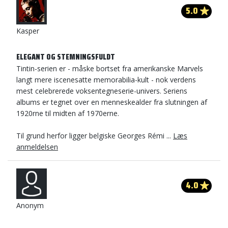
5.0
Kasper
ELEGANT OG STEMNINGSFULDT
Tintin-serien er - måske bortset fra amerikanske Marvels
langt mere iscenesatte memorabilia-kult - nok verdens
mest celebrerede voksentegneserie-univers. Seriens
albums er tegnet over en menneskealder fra slutningen af
1920rne til midten af 1970erne.
Til grund herfor ligger belgiske Georges Rémi ...
Læs
anmeldelsen
4.0
Anonym