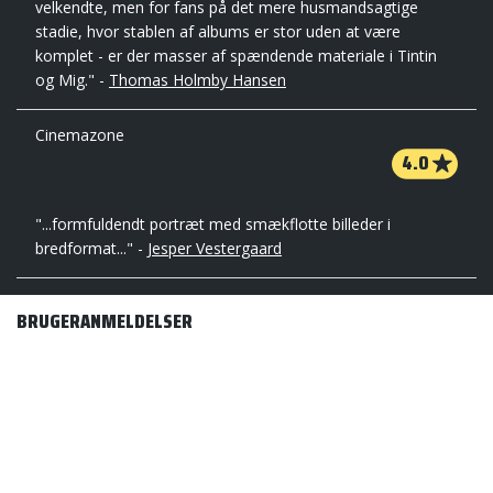
velkendte, men for fans på det mere husmandsagtige
stadie, hvor stablen af albums er stor uden at være
komplet - er der masser af spændende materiale i Tintin
og Mig." -
Thomas Holmby Hansen
Cinemazone
4.0
"...formfuldendt portræt med smækflotte billeder i
bredformat..." -
Jesper Vestergaard
BRUGERANMELDELSER