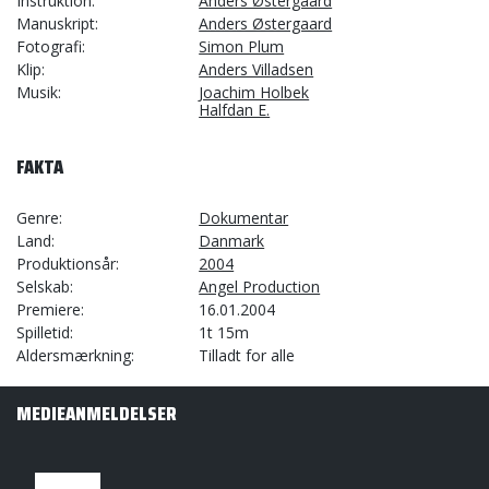
Instruktion
Anders Østergaard
Manuskript
Anders Østergaard
Fotografi
Simon Plum
Klip
Anders Villadsen
Musik
Joachim Holbek
Halfdan E.
FAKTA
Genre
Dokumentar
Land
Danmark
Produktionsår
2004
Selskab
Angel Production
Premiere
16.01.2004
Spilletid
1t 15m
Aldersmærkning
Tilladt for alle
MEDIEANMELDELSER