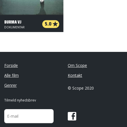
BURMA VJ
5.0
DOKUMENTAR
Forside
Om Scope
Alle film
Kontakt
Genrer
© Scope 2020
Tilmeld nyhedsbrev