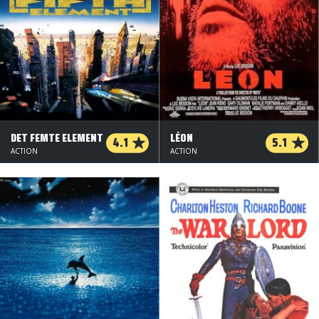
DET FEMTE ELEMENT
LÉON
4.1
5.1
ACTION
ACTION