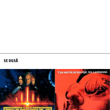
SE OGSÅ