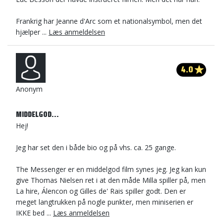
Frankrig har Jeanne d'Arc som et nationalsymbol, men det
hjælper ...
Læs anmeldelsen
4.0
Anonym
MIDDELGOD...
Hej!
Jeg har set den i både bio og på vhs. ca. 25 gange.
The Messenger er en middelgod film synes jeg. Jeg kan kun
give Thomas Nielsen ret i at den måde Milla spiller på, men
La hire, Álencon og Gilles de' Rais spiller godt. Den er
meget langtrukken på nogle punkter, men miniserien er
IKKE bed ...
Læs anmeldelsen