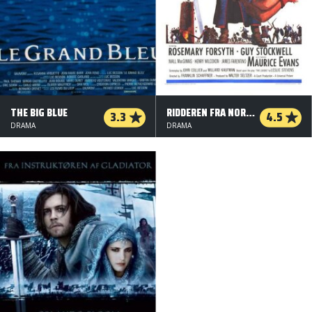
THE BIG BLUE
RIDDEREN FRA NORMANDIET
3.3
4.5
DRAMA
DRAMA