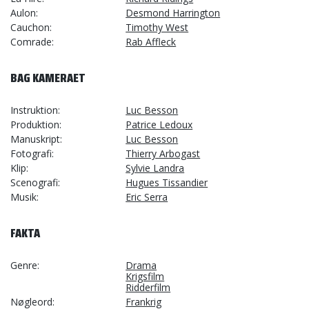
Aulon
Desmond Harrington
Cauchon
Timothy West
Comrade
Rab Affleck
BAG KAMERAET
Instruktion
Luc Besson
Produktion
Patrice Ledoux
Manuskript
Luc Besson
Fotografi
Thierry Arbogast
Klip
Sylvie Landra
Scenografi
Hugues Tissandier
Musik
Eric Serra
FAKTA
Genre
Drama
Krigsfilm
Ridderfilm
Nøgleord
Frankrig