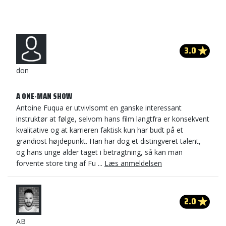
3.0
don
A ONE-MAN SHOW
Antoine Fuqua er utvivlsomt en ganske interessant
instruktør at følge, selvom hans film langtfra er konsekvent
kvalitative og at karrieren faktisk kun har budt på et
grandiost højdepunkt. Han har dog et distingveret talent,
og hans unge alder taget i betragtning, så kan man
forvente store ting af Fu ...
Læs anmeldelsen
2.0
AB