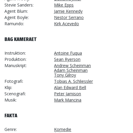
Stevie Sanders
Mike Epps
Agent Blum
Jamie Kennedy
Agent Boyle
Nestor Serrano
Ramundo
Kirk Acevedo
BAG KAMERAET
Instruktion
Antoine Fuqua
Produktion
Sean Ryerson
Manuskript
Andrew Scheinman
Adam Scheinman
Tony Gilroy
Fotografi
Tobias A. Schliessler
Klip
Alan Edward Bell
Scenografi
Peter Jamison
Musik
Mark Mancina
FAKTA
Genre
Komedie