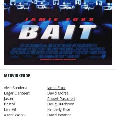
MEDVIRKENDE
Alvin Sanders
Jamie Foxx
Edgar Clenteen
David Morse
Jaster
Robert Pastorelli
Bristol
Doug Hutchison
Lisa Hill
Kimberly Elise
Agent Wooly
David Paymer