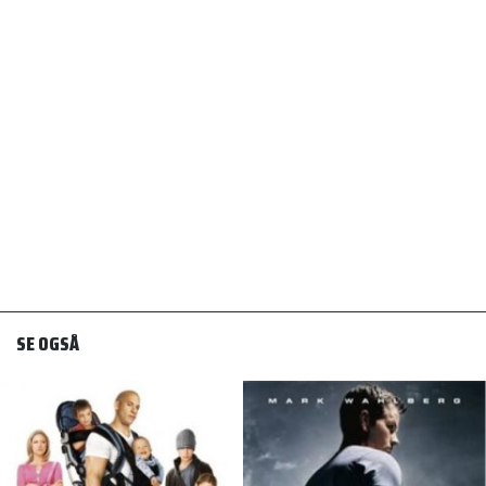
SE OGSÅ