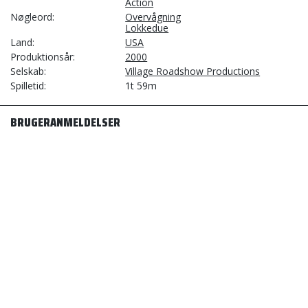
Action
Nøgleord
Overvågning
Lokkedue
Land
USA
Produktionsår
2000
Selskab
Village Roadshow Productions
Spilletid
1t 59m
BRUGERANMELDELSER