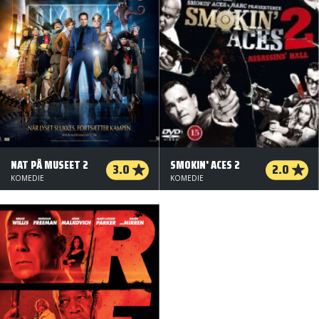
NAT PÅ MUSEET 2
SMOKIN' ACES 2
3.0
2.0
KOMEDIE
KOMEDIE