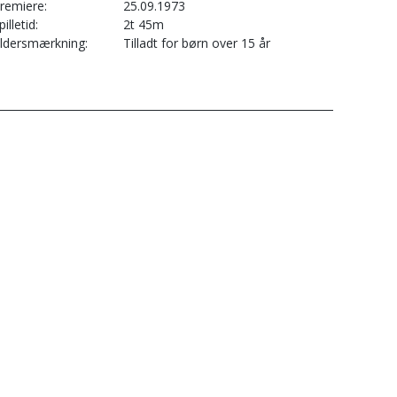
remiere
25.09.1973
pilletid
2t 45m
ldersmærkning
Tilladt for børn over 15 år