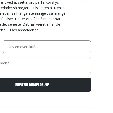
svært ved at sætte ord på Tarkovskys
terlader så meget til tilskueren at tænke
illeder, så mange stemninger, så mange
følelser. Det er en af de film, der har
 det seneste. Det har været en af de
lse ...
Læs anmeldelsen