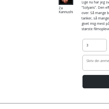
Lige nu har jeg 
”Solyaris”. Den ef
Za
Kannushi
over. Så mange b
tanker, så mange 
givet mig mest på
største filmopleve