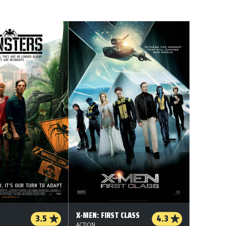
X-MEN: FIRST CLASS
3.5
4.3
ACTION