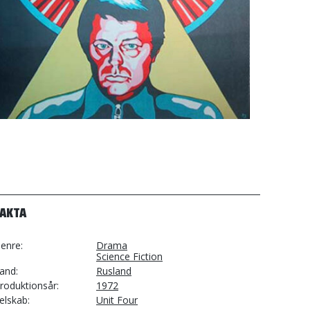
FAKTA
enre
Drama
Science Fiction
and
Rusland
roduktionsår
1972
elskab
Unit Four