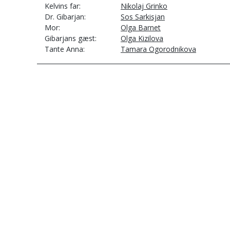
Kelvins far
Nikolaj Grinko
Dr. Gibarjan
Sos Sarkisjan
Mor
Olga Barnet
Gibarjans gæst
Olga Kizilova
Tante Anna
Tamara Ogorodnikova