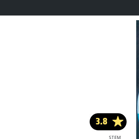
3.8
STEM