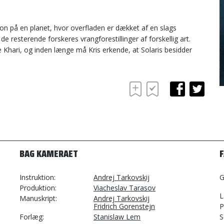
tion på en planet, hvor overfladen er dækket af en slags
 resterende forskeres vrangforestillinger af forskellig art.
 Khari, og inden længe må Kris erkende, at Solaris besidder
BAG KAMERAET
Instruktion
Andrej Tarkovskij
G
Produktion
Viacheslav Tarasov
L
Manuskript
Andrej Tarkovskij
Fridrich Gorenstejn
P
Forlæg
Stanislaw Lem
S