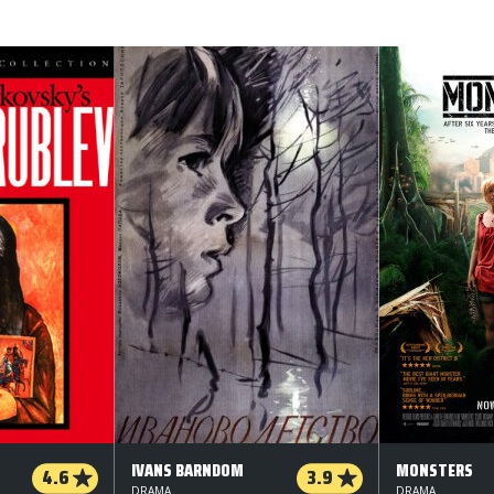
IVANS BARNDOM
MONSTERS
4.6
3.9
DRAMA
DRAMA