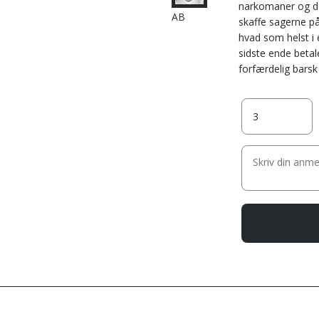
narkomaner og der
AB
skaffe sagerne på
hvad som helst i 
sidste ende betal
forfærdelig barsk 