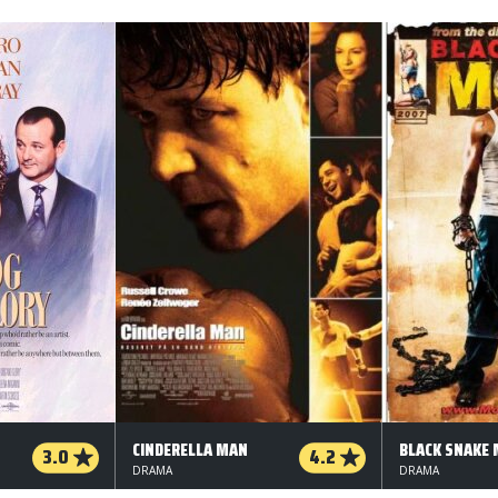
CINDERELLA MAN
BLACK SNAKE
3.0
4.2
DRAMA
DRAMA