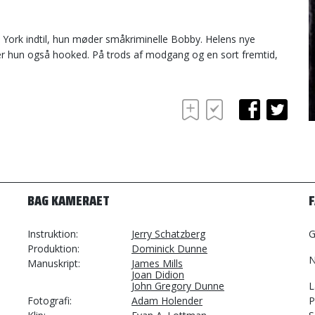
w York indtil, hun møder småkriminelle Bobby. Helens nye
er hun også hooked. På trods af modgang og en sort fremtid,
BAG KAMERAET
Instruktion
Jerry Schatzberg
G
Produktion
Dominick Dunne
N
Manuskript
James Mills
Joan Didion
John Gregory Dunne
L
Fotografi
Adam Holender
P