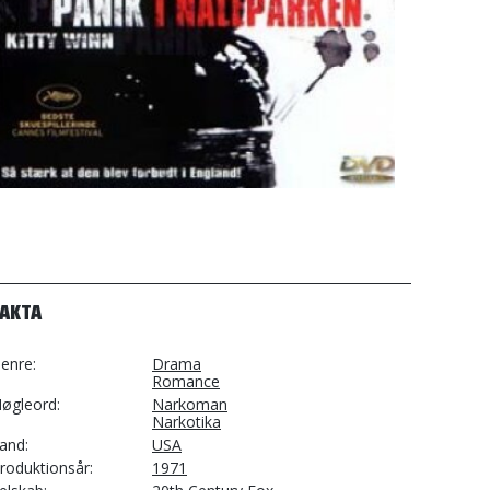
FAKTA
enre
Drama
Romance
øgleord
Narkoman
Narkotika
and
USA
roduktionsår
1971