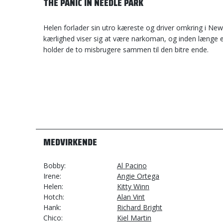
THE PANIC IN NEEDLE PARK
Helen forlader sin utro kæreste og driver omkring i Ne
kærlighed viser sig at være narkoman, og inden længe 
holder de to misbrugere sammen til den bitre ende.
MEDVIRKENDE
Bobby
Al Pacino
Irene
Angie Ortega
Helen
Kitty Winn
Hotch
Alan Vint
Hank
Richard Bright
Chico
Kiel Martin