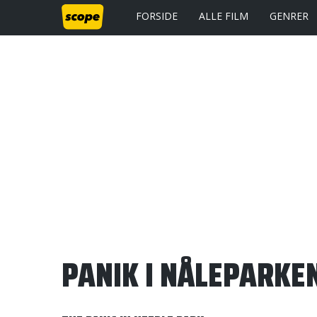
FORSIDE
ALLE FILM
GENRER
PANIK I NÅLEPARKE