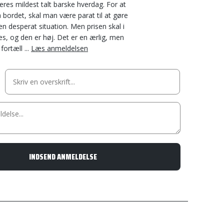
es mildest talt barske hverdag. For at
 bordet, skal man være parat til at gøre
en desperat situation. Men prisen skal i
es, og den er høj. Det er en ærlig, men
fortæll ...
Læs anmeldelsen