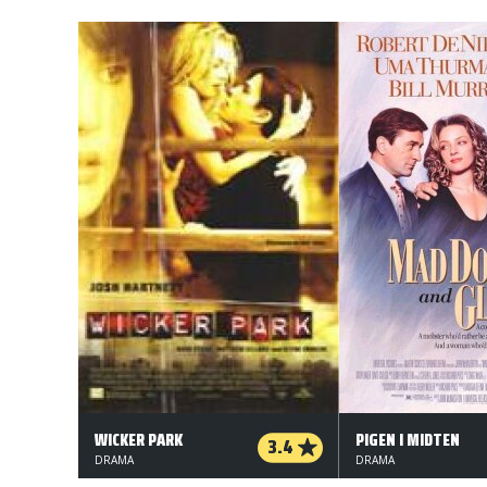
WICKER PARK
PIGEN I MIDTEN
3.4
DRAMA
DRAMA