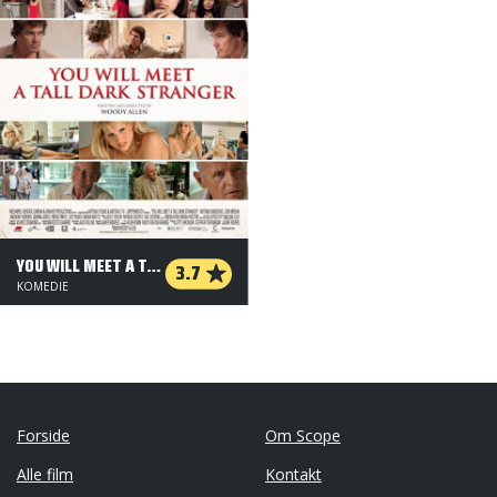
YOU WILL MEET A TALL DARK STRANGER
3.7
KOMEDIE
Forside
Om Scope
Alle film
Kontakt