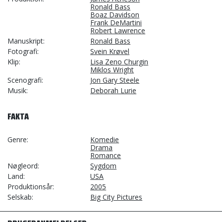
Ronald Bass
Boaz Davidson
Frank DeMartini
Robert Lawrence
Manuskript
Ronald Bass
Fotografi
Svein Krøvel
Klip
Lisa Zeno Churgin
Miklos Wright
Scenografi
Jon Gary Steele
Musik
Deborah Lurie
FAKTA
Genre
Komedie
Drama
Romance
Nøgleord
Sygdom
Land
USA
Produktionsår
2005
Selskab
Big City Pictures