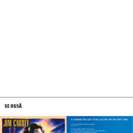
SE OGSÅ