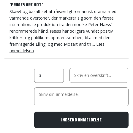
’PRIMES ARE HOT’
Skævt og basalt set attråværdigt romantisk drama med
varmende overtoner, der markerer sig som den første
internationale produktion fra den norske Peter Næss´
renommerede hånd. Næss har tidligere vundet positiv
kritiker- og publikumsopmærksomhed, bl.a. med den
fremragende Elling, og med Mozart and th ...
Læs
anmeldelsen