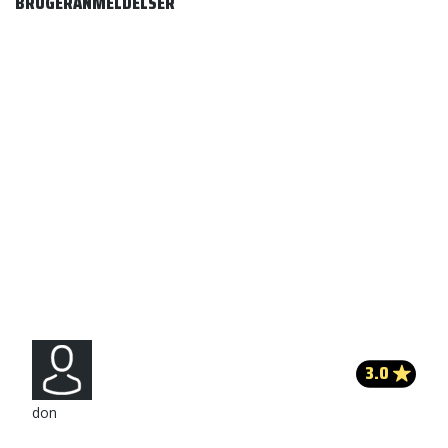
BRUGERANMELDELSER
3.0
don