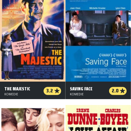
THE MAJESTIC
SAVING FACE
3.2
2.0
KOMEDIE
KOMEDIE