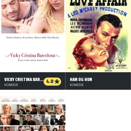
VICKY CRISTINA BARCELONA
HAN OG HUN
4.0
KOMEDIE
KOMEDIE