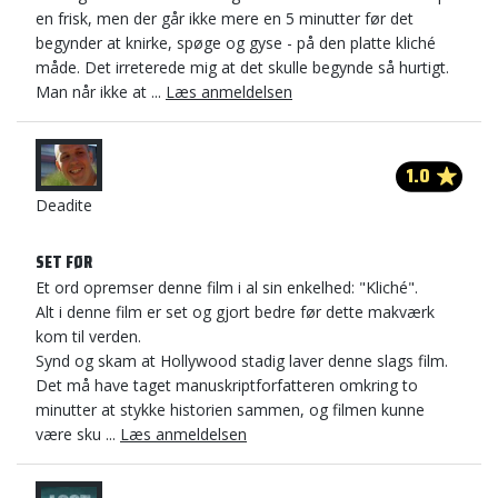
en frisk, men der går ikke mere en 5 minutter før det
begynder at knirke, spøge og gyse - på den platte kliché
måde. Det irreterede mig at det skulle begynde så hurtigt.
Man når ikke at ...
Læs anmeldelsen
1.0
Deadite
SET FØR
Et ord opremser denne film i al sin enkelhed: "Kliché".
Alt i denne film er set og gjort bedre før dette makværk
kom til verden.
Synd og skam at Hollywood stadig laver denne slags film.
Det må have taget manuskriptforfatteren omkring to
minutter at stykke historien sammen, og filmen kunne
være sku ...
Læs anmeldelsen