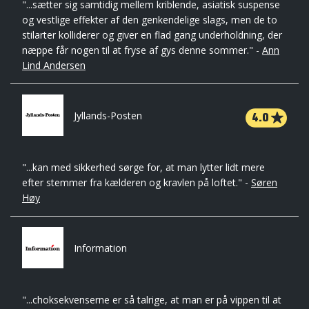
"...sætter sig samtidig mellem kriblende, asiatisk suspense
og vestlige effekter af den genkendelige slags, men de to
stilarter kolliderer og giver en flad gang underholdning, der
næppe får nogen til at fryse af gys denne sommer." -
Ann
Lind Andersen
4.0
Jyllands-Posten
"...kan med sikkerhed sørge for, at man lytter lidt mere
efter stemmer fra kælderen og kravlen på loftet." -
Søren
Høy
Information
"...choksekvenserne er så talrige, at man er på vippen til at