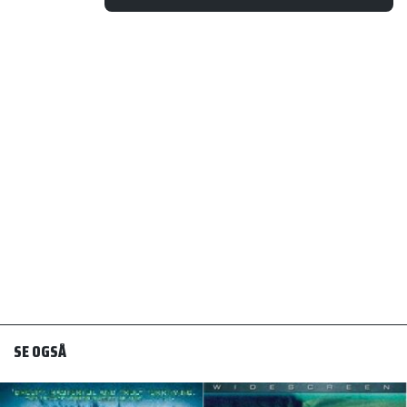
SE OGSÅ