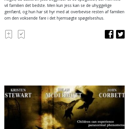
vil familien det bedste. Men kun Jess kan se de uhyggelige
genfærd, og hun har sit hyr med at overbevise resten af familien
om den voksende fare i det hjemsøgte spøgelseshus.