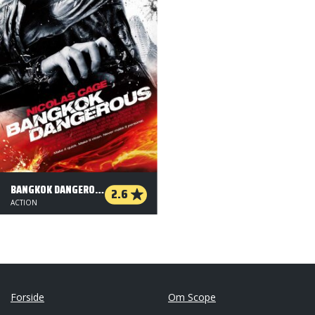
BANGKOK DANGEROUS
2.6
ACTION
Forside
Om Scope