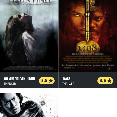
AN AMERICAN HAUNTING
1408
2.5
3.6
THRILLER
THRILLER