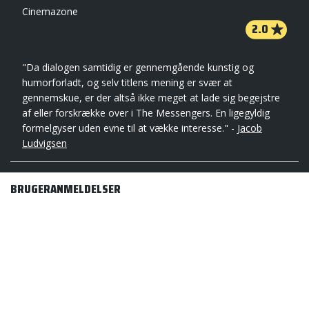
Cinemazone
2.0
"Da dialogen samtidig er gennemgående kunstig og
humorforladt, og selv titlens mening er svær at
gennemskue, er der altså ikke meget at lade sig begejstre
af eller forskrække over i The Messengers. En ligegyldig
formelgyser uden evne til at vække interesse." -
Jacob
Ludvigsen
BRUGERANMELDELSER