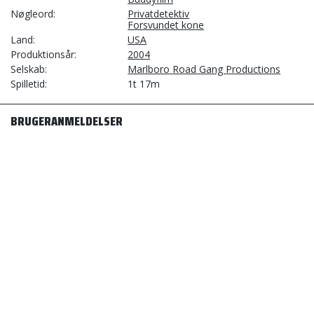
Nøgleord
Privatdetektiv
Forsvundet kone
Land
USA
Produktionsår
2004
Selskab
Marlboro Road Gang Productions
Spilletid
1t 17m
BRUGERANMELDELSER