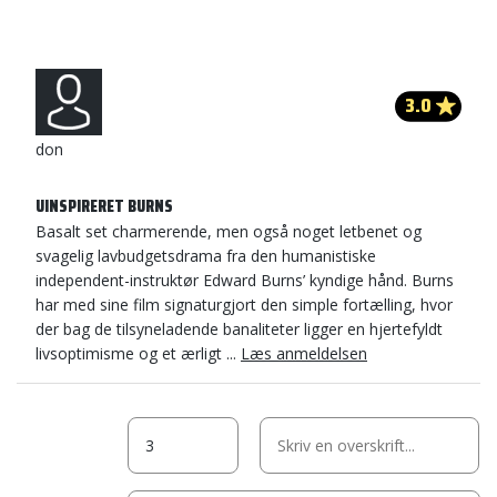
3.0
don
UINSPIRERET BURNS
Basalt set charmerende, men også noget letbenet og
svagelig lavbudgetsdrama fra den humanistiske
independent-instruktør Edward Burns’ kyndige hånd. Burns
har med sine film signaturgjort den simple fortælling, hvor
der bag de tilsyneladende banaliteter ligger en hjertefyldt
livsoptimisme og et ærligt ...
Læs anmeldelsen