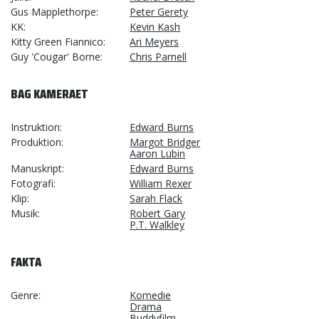
Gus Mapplethorpe
Peter Gerety
KK
Kevin Kash
Kitty Green Fiannico
Ari Meyers
Guy 'Cougar' Borne
Chris Parnell
BAG KAMERAET
Instruktion
Edward Burns
Produktion
Margot Bridger
Aaron Lubin
Manuskript
Edward Burns
Fotografi
William Rexer
Klip
Sarah Flack
Musik
Robert Gary
P.T. Walkley
FAKTA
Genre
Komedie
Drama
Buddyfilm