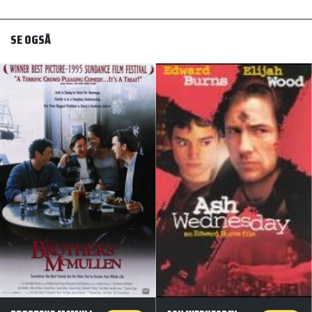
SE OGSÅ