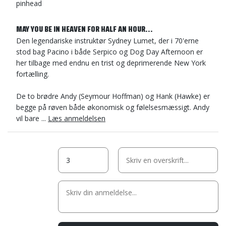
pinhead
MAY YOU BE IN HEAVEN FOR HALF AN HOUR...
Den legendariske instruktør Sydney Lumet, der i 70'erne
stod bag Pacino i både Serpico og Dog Day Afternoon er
her tilbage med endnu en trist og deprimerende New York
fortælling.
De to brødre Andy (Seymour Hoffman) og Hank (Hawke) er
begge på røven både økonomisk og følelsesmæssigt. Andy
vil bare ...
Læs anmeldelsen