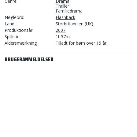
Genre
Drama
Thriller
Familiedrama
Nøgleord
Flashback
Land
Storbritannien (UK)
Produktionsår
2007
Spilletid
1t 57m
Aldersmærkning
Tilladt for børn over 15 år
BRUGERANMELDELSER