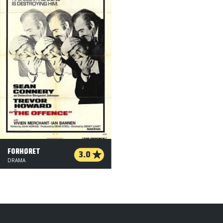
FORHØRET
3.0
DRAMA