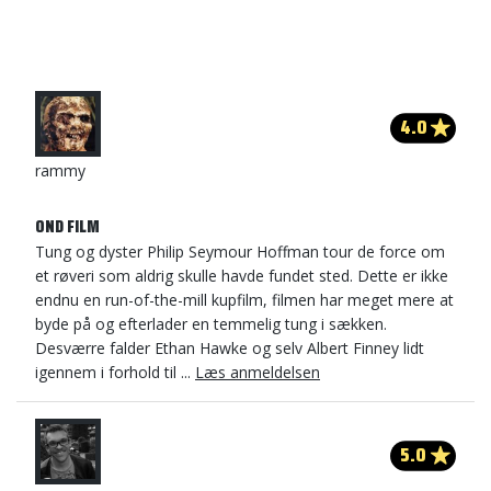
4.0
rammy
OND FILM
Tung og dyster Philip Seymour Hoffman tour de force om
et røveri som aldrig skulle havde fundet sted. Dette er ikke
endnu en run-of-the-mill kupfilm, filmen har meget mere at
byde på og efterlader en temmelig tung i sækken.
Desværre falder Ethan Hawke og selv Albert Finney lidt
igennem i forhold til ...
Læs anmeldelsen
5.0