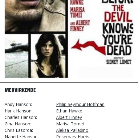
MEDVIRKENDE
Andy Hanson
Philip Seymour Hoffman
Hank Hanson
Ethan Hawke
Charles Hanson
Albert Finney
Gina Hanson
Marisa Tomei
Chris Lasorda
Aleksa Palladino
Nanette Hanson
Rosemary Harris