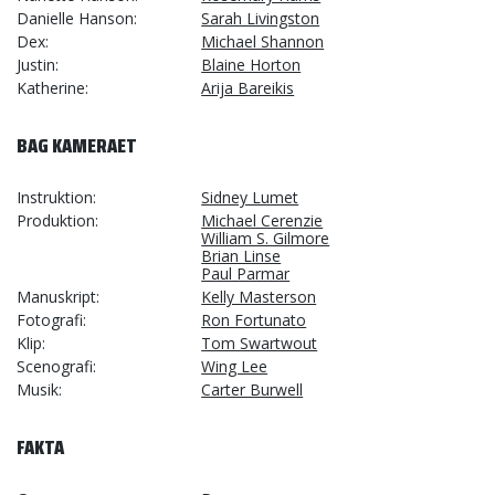
Danielle Hanson
Sarah Livingston
Dex
Michael Shannon
Justin
Blaine Horton
Katherine
Arija Bareikis
BAG KAMERAET
Instruktion
Sidney Lumet
Produktion
Michael Cerenzie
William S. Gilmore
Brian Linse
Paul Parmar
Manuskript
Kelly Masterson
Fotografi
Ron Fortunato
Klip
Tom Swartwout
Scenografi
Wing Lee
Musik
Carter Burwell
FAKTA