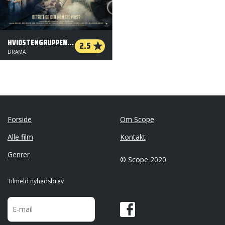
HVIDSTENGRUPPEN II - DE EFTERLADTE
2.5
DRAMA
Forside
Om Scope
Alle film
Kontakt
Genrer
© Scope 2020
Tilmeld nyhedsbrev