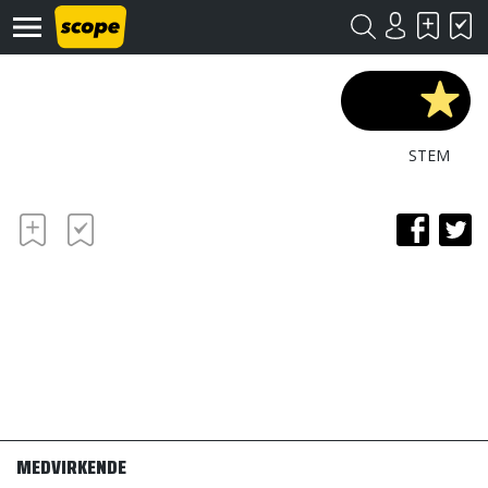
STEM
Om
Scope
Kontakt
©
Scope
2020
MEDVIRKENDE