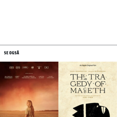
SE OGSÅ