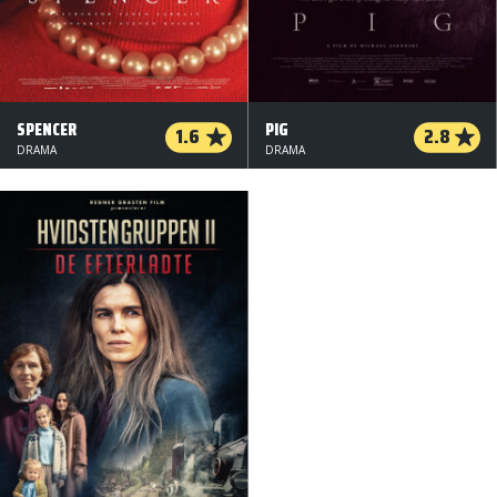
SPENCER
PIG
1.6
2.8
DRAMA
DRAMA