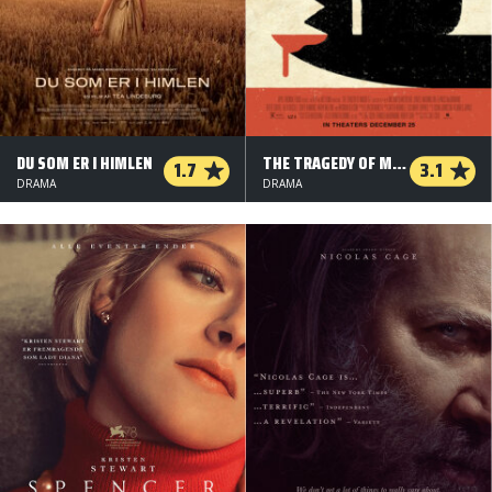
DU SOM ER I HIMLEN
THE TRAGEDY OF MACBETH
1.7
3.1
DRAMA
DRAMA