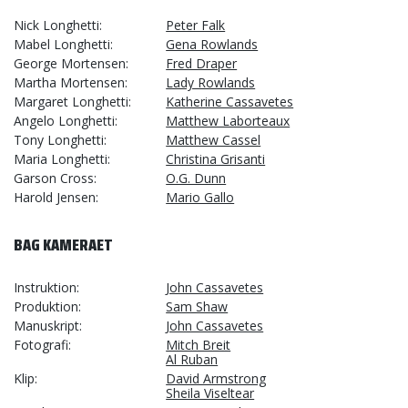
Nick Longhetti
Peter Falk
Mabel Longhetti
Gena Rowlands
George Mortensen
Fred Draper
Martha Mortensen
Lady Rowlands
Margaret Longhetti
Katherine Cassavetes
Angelo Longhetti
Matthew Laborteaux
Tony Longhetti
Matthew Cassel
Maria Longhetti
Christina Grisanti
Garson Cross
O.G. Dunn
Harold Jensen
Mario Gallo
BAG KAMERAET
Instruktion
John Cassavetes
Produktion
Sam Shaw
Manuskript
John Cassavetes
Fotografi
Mitch Breit
Al Ruban
Klip
David Armstrong
Sheila Viseltear