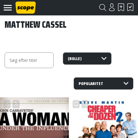
MATTHEW CASSEL
Om
Scope
Kontakt
©
Scope
2020