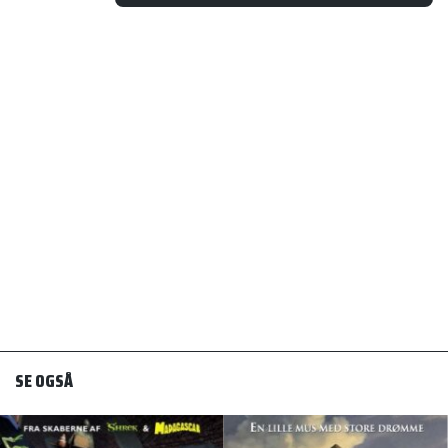
SE OGSÅ