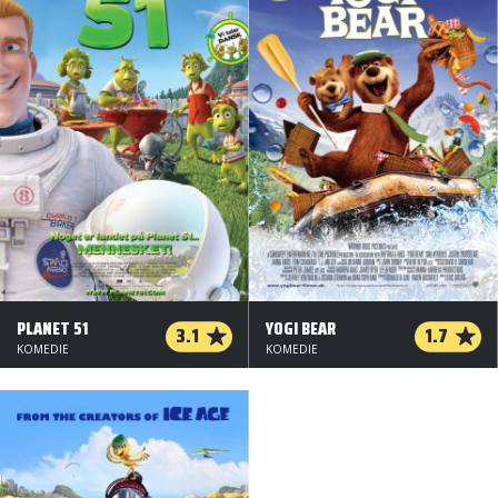
PLANET 51
YOGI BEAR
3.1
1.7
KOMEDIE
KOMEDIE