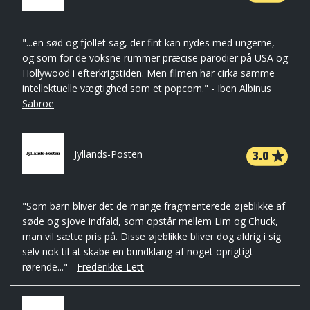
"...en sød og fjollet sag, der fint kan nydes med ungerne,
og som for de voksne rummer præcise parodier på USA og
Hollywood i efterkrigstiden. Men filmen har cirka samme
intellektuelle vægtighed som et popcorn." -
Iben Albinus
Sabroe
3.0
Jyllands-Posten
"Som barn bliver det de mange fragmenterede øjeblikke af
søde og sjove indfald, som opstår mellem Lim og Chuck,
man vil sætte pris på. Disse øjeblikke bliver dog aldrig i sig
selv nok til at skabe en bundklang af noget oprigtigt
rørende..." -
Frederikke Lett