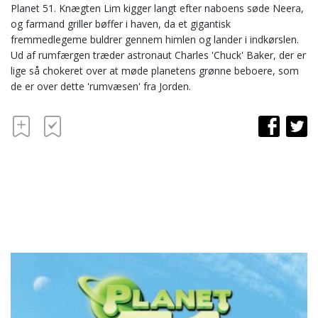
Planet 51. Knægten Lim kigger langt efter naboens søde Neera,
og farmand griller bøffer i haven, da et gigantisk
fremmedlegeme buldrer gennem himlen og lander i indkørslen.
Ud af rumfærgen træder astronaut Charles 'Chuck' Baker, der er
lige så chokeret over at møde planetens grønne beboere, som
de er over dette 'rumvæsen' fra Jorden.