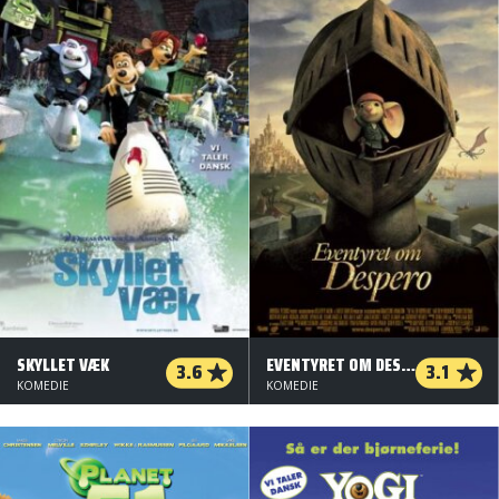
SKYLLET VÆK
EVENTYRET OM DESPERO
3.6
3.1
KOMEDIE
KOMEDIE