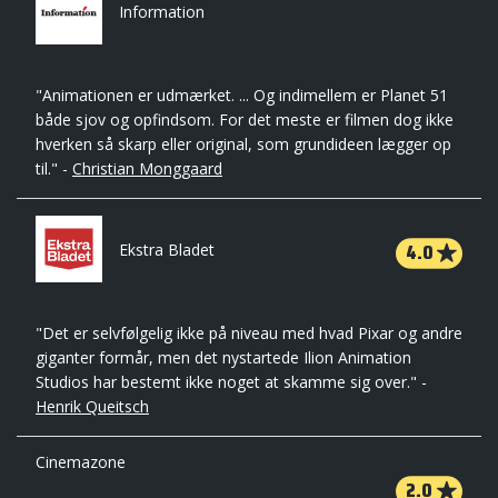
Information
"Animationen er udmærket. ... Og indimellem er Planet 51
både sjov og opfindsom. For det meste er filmen dog ikke
hverken så skarp eller original, som grundideen lægger op
til." -
Christian Monggaard
4.0
Ekstra Bladet
"Det er selvfølgelig ikke på niveau med hvad Pixar og andre
giganter formår, men det nystartede Ilion Animation
Studios har bestemt ikke noget at skamme sig over." -
Henrik Queitsch
Cinemazone
2.0