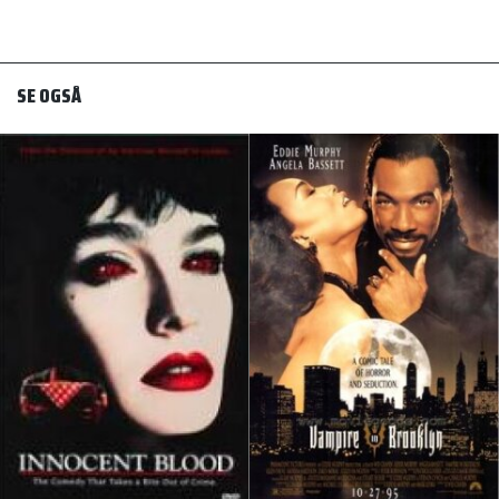
SE OGSÅ