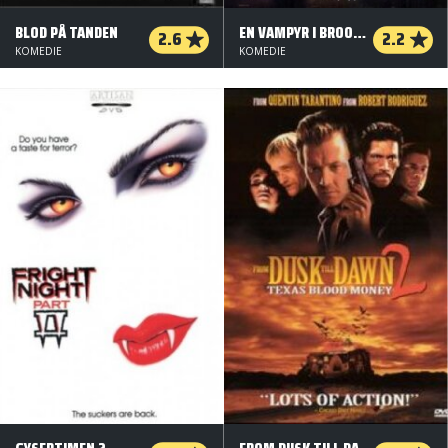
BLOD PÅ TANDEN
EN VAMPYR I BROOKLYN
2.6
2.2
KOMEDIE
KOMEDIE