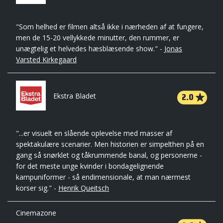
"Som helhed er filmen altså ikke i nærheden af at fungere,
men de 15-20 vellykkede minutter, den rummer, er
unægtelig et helvedes hæsblæsende show." -
Jonas
Varsted Kirkegaard
2.0
Ekstra Bladet
"...er visuelt en slående oplevelse med masser af
spektakulære scenarier. Men historien er simpelthen på en
gang så snørklet og tåkrummende banal, og personerne -
for det meste unge kvinder i bondagelignende
kampuniformer - så endimensionale, at man nærmest
korser sig." -
Henrik Queitsch
Cinemazone