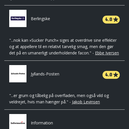
4.0
Berlingske
"...nok kan »Sucker Punch« siges at overdrive sine effekter
og at appellere til en relativt tarvelig smag, men den gør
det på en umanerligt underholdende facon." -
Ebbe Iversen
4.0
Jyllands-Posten
"...er grum og tåbelig på overfladen, men også vild og
veldrejet, hvis man hænger på." -
Jakob Levinsen
Information