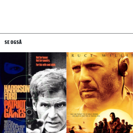
SE OGSÅ