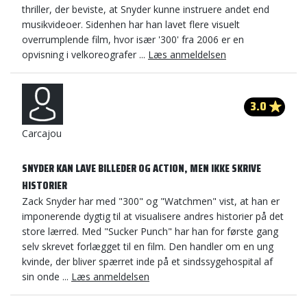
thriller, der beviste, at Snyder kunne instruere andet end
musikvideoer. Sidenhen har han lavet flere visuelt
overrumplende film, hvor især '300' fra 2006 er en
opvisning i velkoreografer ...
Læs anmeldelsen
3.0
Carcajou
SNYDER KAN LAVE BILLEDER OG ACTION, MEN IKKE SKRIVE
HISTORIER
Zack Snyder har med "300" og "Watchmen" vist, at han er
imponerende dygtig til at visualisere andres historier på det
store lærred. Med "Sucker Punch" har han for første gang
selv skrevet forlægget til en film. Den handler om en ung
kvinde, der bliver spærret inde på et sindssygehospital af
sin onde ...
Læs anmeldelsen