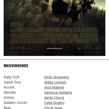
MEDVIRKENDE
Baby Doll
Emily Browning
Sweet Pea
Abbie Cornish
Rocket
Jena Malone
Blondie
Vanessa Hudgens
Amber
Jamie Chung
Madam Gorski
Carla Gugino
Blue
Oscar Isaac