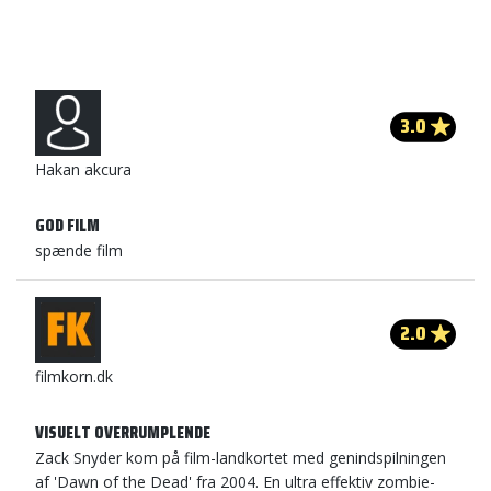
3.0
Hakan akcura
GOD FILM
spænde film
2.0
filmkorn.dk
VISUELT OVERRUMPLENDE
Zack Snyder kom på film-landkortet med genindspilningen
af 'Dawn of the Dead' fra 2004. En ultra effektiv zombie-