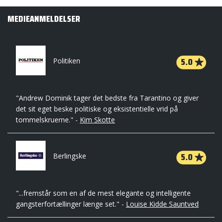
MEDIEANMELDELSER
5.0
Politiken
"Andrew Dominik tager det bedste fra Tarantino og giver
det sit eget beske politiske og eksistentielle vrid på
tommelskruerne." -
Kim Skotte
5.0
Berlingske
"...fremstår som en af de mest elegante og intelligente
gangsterfortællinger længe set." -
Louise Kidde Sauntved