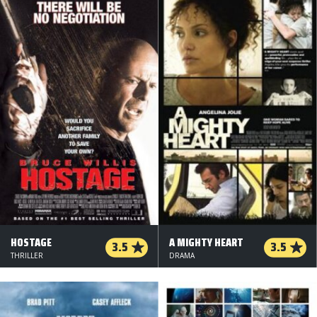
HOSTAGE
A MIGHTY HEART
3.5
3.5
THRILLER
DRAMA