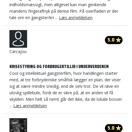
indholdsmæssigt, men alligevel kan man genkende
mandens fingeraftryk på denne film. På overfladen er der
tale om en gangster/kri ...
Læs anmeldelsen
5.0
Carcajou
KRISESTYRING OG FORBRUGERTILLID I UNDERVERDENEN
Cool og intellektuel gangsterfilm, hvor handlingen starter
med, at tre forbryderiske småfisk lægger en plan, der viser
sig at være mindre snedig, end de selv tror. De vil røve en
ulovlig spillebule, fordi de er sikre på, at en anden vil få
skylden. Men helt så nemt går det ikke, da de lokale bosser
...
Læs anmeldelsen
5.0