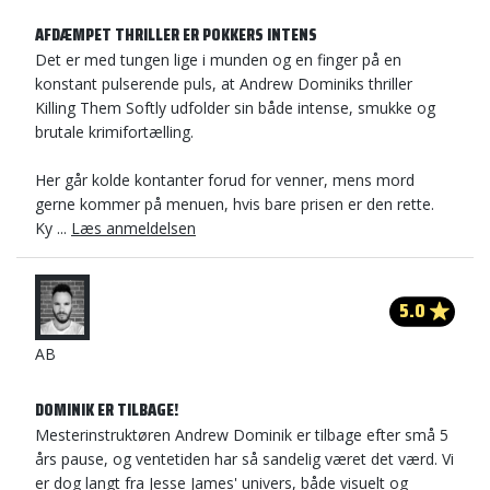
AFDÆMPET THRILLER ER POKKERS INTENS
Det er med tungen lige i munden og en finger på en
konstant pulserende puls, at Andrew Dominiks thriller
Killing Them Softly udfolder sin både intense, smukke og
brutale krimifortælling.
Her går kolde kontanter forud for venner, mens mord
gerne kommer på menuen, hvis bare prisen er den rette.
Ky ...
Læs anmeldelsen
5.0
AB
DOMINIK ER TILBAGE!
Mesterinstruktøren Andrew Dominik er tilbage efter små 5
års pause, og ventetiden har så sandelig været det værd. Vi
er dog langt fra Jesse James' univers, både visuelt og