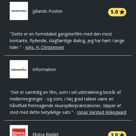
5.0
Jyllands-Posten
"Dette er en formidabel gangsterfilm med den mest
kontante, flydende, slagfærdige dialog, jeg har hørt i lange
tider." -
Johs. H. Christensen
Information
"Det er samtidig en film, som i vid udstrækning består af
mellemregninger - og som, i høj grad takket være en
håndfuld fremragende skuespillerpræstationer, slipper af
sted med dette betydelige sats." -
Jonas Varsted Kirkegaard
3.0
Ekstra Bladet