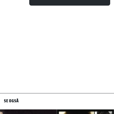
SE OGSÅ