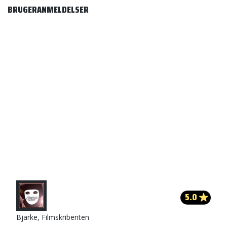
BRUGERANMELDELSER
5.0
Bjarke, Filmskribenten