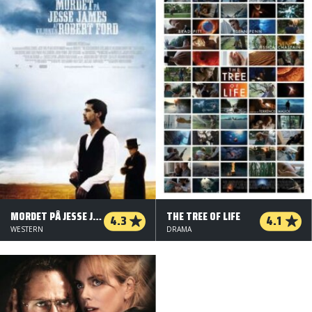
MORDET PÅ JESSE JAMES AF KUJONEN ROBERT FORD
THE TREE OF LIFE
4.3
4.1
WESTERN
DRAMA