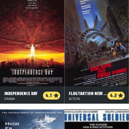
INDEPENDENCE DAY
FLUGTAKTION NEW YORK
4.1
4.2
DRAMA
ACTION