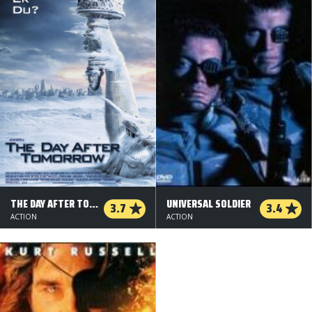
THE DAY AFTER TOMORROW
UNIVERSAL SOLDIER
3.7
3.4
ACTION
ACTION