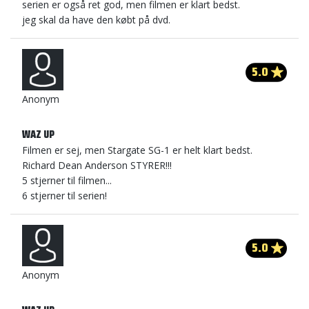
serien er også ret god, men filmen er klart bedst.
jeg skal da have den købt på dvd.
5.0
Anonym
WAZ UP
Filmen er sej, men Stargate SG-1 er helt klart bedst.
Richard Dean Anderson STYRER!!!
5 stjerner til filmen...
6 stjerner til serien!
5.0
Anonym