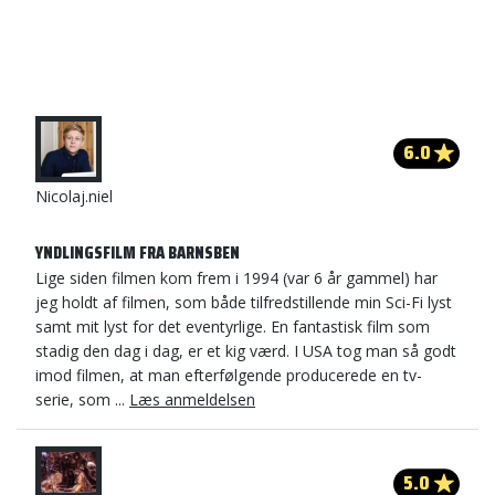
6.0
Nicolaj.niel
YNDLINGSFILM FRA BARNSBEN
Lige siden filmen kom frem i 1994 (var 6 år gammel) har
jeg holdt af filmen, som både tilfredstillende min Sci-Fi lyst
samt mit lyst for det eventyrlige. En fantastisk film som
stadig den dag i dag, er et kig værd. I USA tog man så godt
imod filmen, at man efterfølgende producerede en tv-
serie, som ...
Læs anmeldelsen
5.0