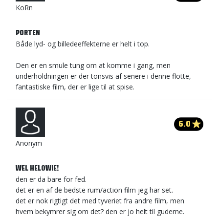
KoRn
PORTEN
Både lyd- og billedeeffekterne er helt i top.
Den er en smule tung om at komme i gang, men
underholdningen er der tonsvis af senere i denne flotte,
fantastiske film, der er lige til at spise.
6.0
Anonym
WEL HELOWIE!
den er da bare for fed.
det er en af de bedste rum/action film jeg har set.
det er nok rigtigt det med tyveriet fra andre film, men
hvem bekymrer sig om det? den er jo helt til guderne.