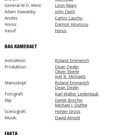
General W.O. West
Leon Rippy
Adam Kawalsky
John Diehl
Anubis
Carlos Lauchu
Horus
Djimon Hounsou
Kasuf
Horus
BAG KAMERAET
Instruktion
Roland Emmerich
Produktion
Dean Devlin
Oliver Eberle
Joel B. Michaels
Manuskript
Roland Emmerich
Dean Devlin
Fotografi
Karl Walter Lindenlaub
Klip
Derek Brechin
Michael J. Duthie
Scenografi
Holger Gross
Musik
David Arnold
FAKTA