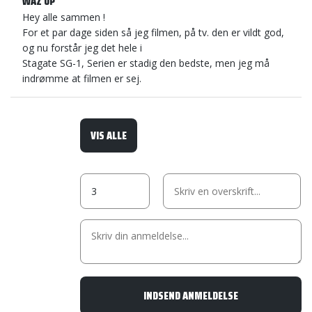
WAZ UP
Hey alle sammen !
For et par dage siden så jeg filmen, på tv. den er vildt god,
og nu forstår jeg det hele i
Stagate SG-1, Serien er stadig den bedste, men jeg må
indrømme at filmen er sej.
VIS ALLE