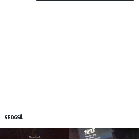
SE OGSÅ