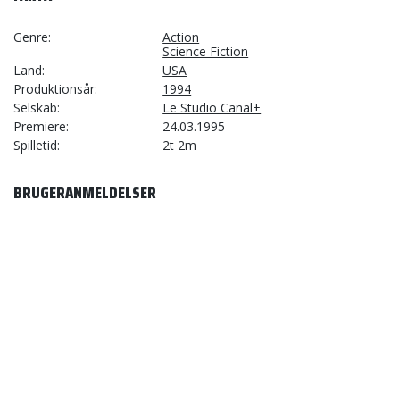
Genre
Action
Science Fiction
Land
USA
Produktionsår
1994
Selskab
Le Studio Canal+
Premiere
24.03.1995
Spilletid
2t 2m
BRUGERANMELDELSER