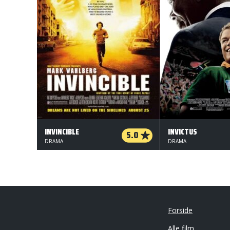
INVINCIBLE
INVICTUS
5.0
DRAMA
DRAMA
Forside
Alle film