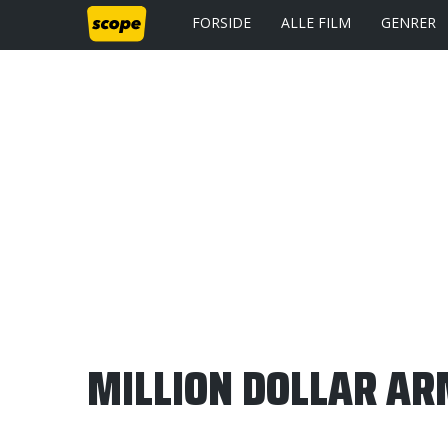
FORSIDE
ALLE FILM
GENRER
MILLION DOLLAR A