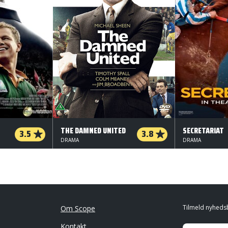
THE DAMNED UNITED
SECRETARIAT
3.5
3.8
DRAMA
DRAMA
Tilmeld nyheds
Om Scope
Kontakt