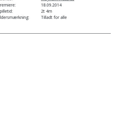
remiere
18.09.2014
pilletid
2t 4m
ldersmærkning
Tilladt for alle