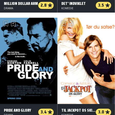
MILLION DOLLAR ARM
DET' INDVIKLET
2.8
3.5
DRAMA
KOMEDIE
PRIDE AND GLORY
TIL JACKPOT OS SKILLER
3.4
3.0
DRAMA
KOMEDIE