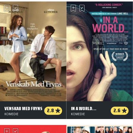
VENSKAB MED FRYNS
IN A WORLD...
2.8
2.6
KOMEDIE
KOMEDIE