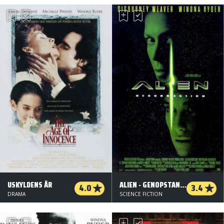
USKYLDENS ÅR
ALIEN - GENOPSTANDELSEN
4.0
3.4
DRAMA
SCIENCE FICTION