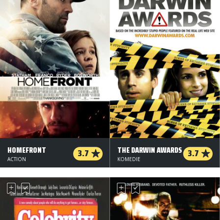
HOMEFRONT
THE DARWIN AWARDS
3.7
3.7
ACTION
KOMEDIE