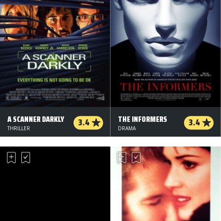
A SCANNER DARKLY
THE INFORMERS
3.4
3.4
THRILLER
DRAMA