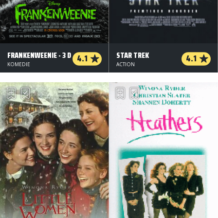
FRANKENWEENIE - 3 D
STAR TREK
4.1
4.1
KOMEDIE
ACTION