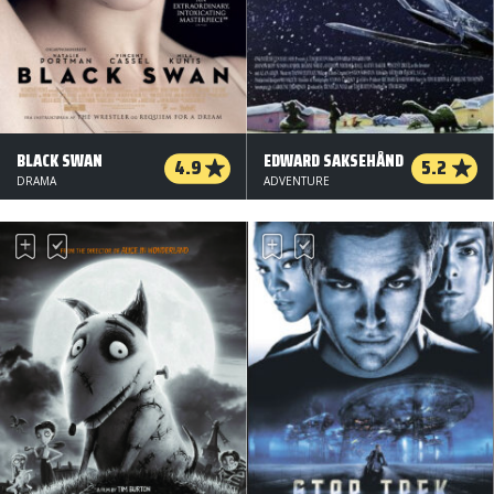
BLACK SWAN
EDWARD SAKSEHÅND
4.9
5.2
DRAMA
ADVENTURE