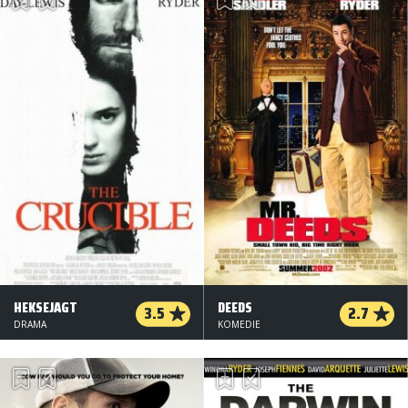
HEKSEJAGT
DEEDS
3.5
2.7
DRAMA
KOMEDIE