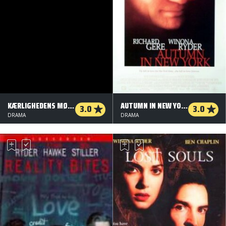
KÆRLIGHEDENS MØNSTER
AUTUMN IN NEW YORK
3.0
3.0
DRAMA
DRAMA