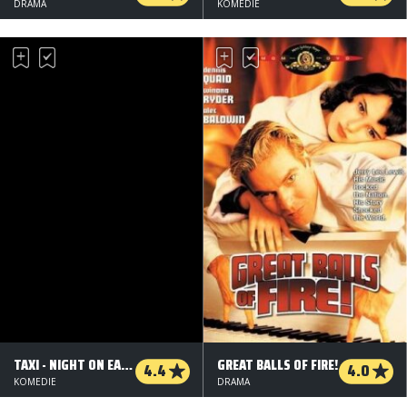
DRAMA
KOMEDIE
TAXI - NIGHT ON EARTH
GREAT BALLS OF FIRE!
4.4
4.0
KOMEDIE
DRAMA