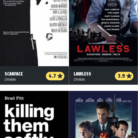
SCARFACE
LAWLESS
4.7
3.9
DRAMA
DRAMA