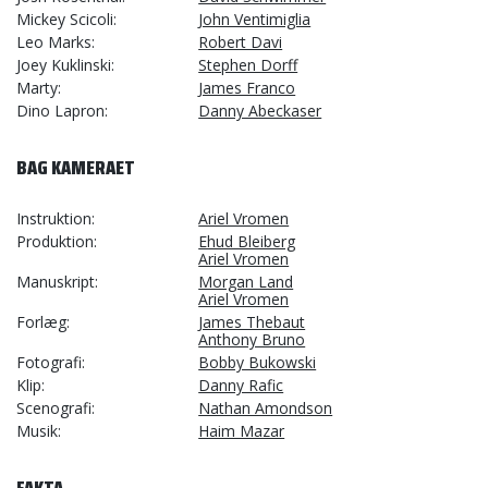
Mickey Scicoli
John Ventimiglia
Leo Marks
Robert Davi
Joey Kuklinski
Stephen Dorff
Marty
James Franco
Dino Lapron
Danny Abeckaser
BAG KAMERAET
Instruktion
Ariel Vromen
Produktion
Ehud Bleiberg
Ariel Vromen
Manuskript
Morgan Land
Ariel Vromen
Forlæg
James Thebaut
Anthony Bruno
Fotografi
Bobby Bukowski
Klip
Danny Rafic
Scenografi
Nathan Amondson
Musik
Haim Mazar