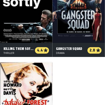
KILLING THEM SOFTLY
GANGSTER SQUAD
4.4
2.8
THRILLER
DRAMA