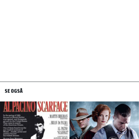
SE OGSÅ