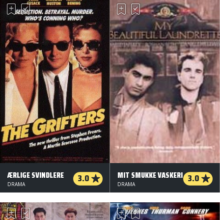
ÆRLIGE SVINDLERE
MIT SMUKKE VASKERI
3.0
3.0
DRAMA
DRAMA