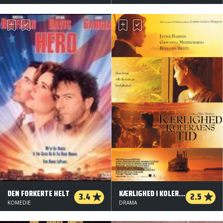
DEN FORKERTE HELT
KÆRLIGHED I KOLERAENS TID
3.4
2.5
KOMEDIE
DRAMA