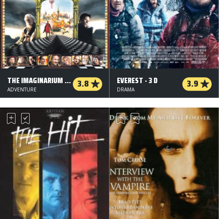
THE IMAGINARIUM OF DR. PARNASSUS
EVEREST - 3 D
3.8
3.9
ADVENTURE
DRAMA