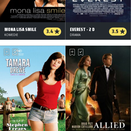
MONA LISA SMILE
EVEREST - 2 D
3.4
3.5
KOMEDIE
DRAMA