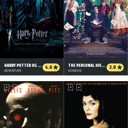
HARRY POTTER OG FLAMMERNES POKAL
THE PERSONAL HISTORY OF DAVID COPPERFIELD
4.6
3.8
ADVENTURE
KOMEDIE