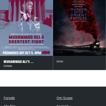
MUHAMMAD ALI'S GREATEST FIGHT
KRIMI
DRAMA
Forside
Om Scope