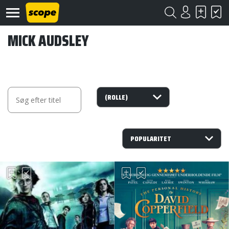
MICK AUDSLEY
Om
Scope
Kontakt
©
Scope
2020