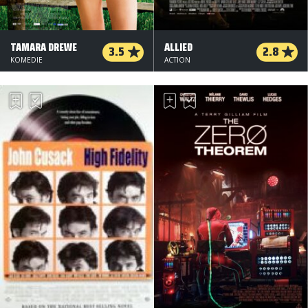
TAMARA DREWE
ALLIED
3.5
2.8
KOMEDIE
ACTION