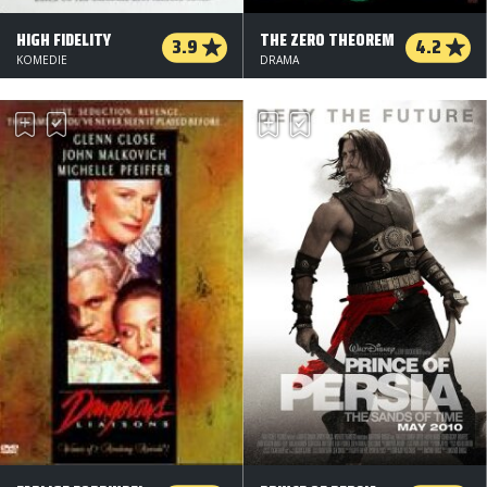
HIGH FIDELITY
THE ZERO THEOREM
3.9
4.2
KOMEDIE
DRAMA