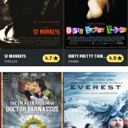
12 MONKEYS
DIRTY PRETTY THINGS
4.7
4.0
THRILLER
DRAMA