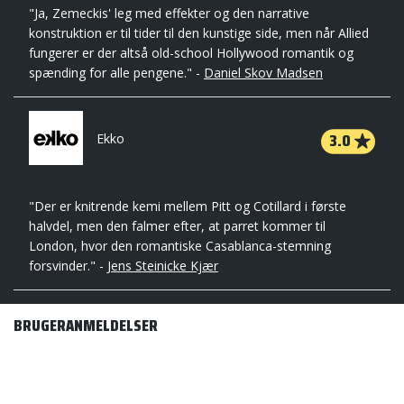
"Ja, Zemeckis' leg med effekter og den narrative
konstruktion er til tider til den kunstige side, men når Allied
fungerer er der altså old-school Hollywood romantik og
spænding for alle pengene." -
Daniel Skov Madsen
3.0
Ekko
"Der er knitrende kemi mellem Pitt og Cotillard i første
halvdel, men den falmer efter, at parret kommer til
London, hvor den romantiske Casablanca-stemning
forsvinder." -
Jens Steinicke Kjær
BRUGERANMELDELSER