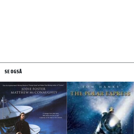
SE OGSÅ