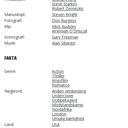
Steve Starkey
Robert Zemeckis
Manuskript
Steven Knight
Fotografi
Don Burgess
Klip
Mick Audsley
Jeremiah O'Driscoll
Scenografi
Gary Freeman
Musik
Alan Silvestri
FAKTA
Genre
Action
Thriller
Krigsfilm
Romance
Nøgleord
Anden verdenskrig
Undercover
Dobbeltagent
Modstandskamp
Nordafrika
London
Umulig kærlighed
Land
USA