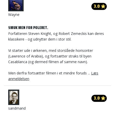
3.0
Wayne
SMUK MEN FOR POLERET.
Forfatteren Steven Knight, og Robert Zemeckis kan deres
klassikere - og udnytter dem i stor stil.
Vi starter ude i ørkenen, med storslåede horisonter
(Lawrence of Arabia), og fortsætter straks til byen
Casablanca (og dermed filmen af samme navn).
Men derfra fortsætter filmen i et mindre foruds ...
Læs
anmeldelsen
3.0
sandmand