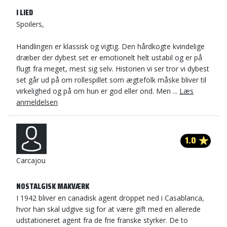
I LIED
Spoilers,
Handlingen er klassisk og vigtig. Den hårdkogte kvindelige
dræber der dybest set er emotionelt helt ustabil og er på
flugt fra meget, mest sig selv. Historien vi ser tror vi dybest
set går ud på om rollespillet som ægtefolk måske bliver til
virkelighed og på om hun er god eller ond. Men ...
Læs
anmeldelsen
1.0
Carcajou
NOSTALGISK MAKVÆRK
I 1942 bliver en canadisk agent droppet ned i Casablanca,
hvor han skal udgive sig for at være gift med en allerede
udstationeret agent fra de frie franske styrker. De to