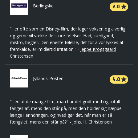
2.0
Berlingske
"...er ofte som en Disney-film, der leger voksen og alvorlig
og gerne vil vække de store følelser. Had, kærlighed,
mistro, begær. Den eneste følelse, det for alvor lykkes at
fremkalde, er imidlertid irritation." -
Jeppe Krogsgaard
Christensen
4.0
Jyllands-Posten
"...en af de mange film, man har det godt med og totalt
fanges af, mens den står på, men den holder sig næppe
længe i erindringen, og hvad gør det, når man er så
fængslet, mens den står på?" -
Johs. H. Christensen