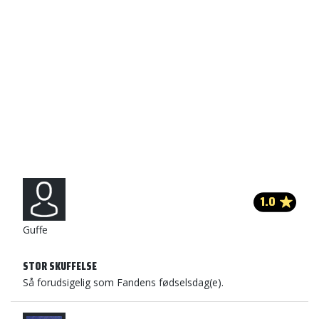
1.0
Guffe
STOR SKUFFELSE
Så forudsigelig som Fandens fødselsdag(e).