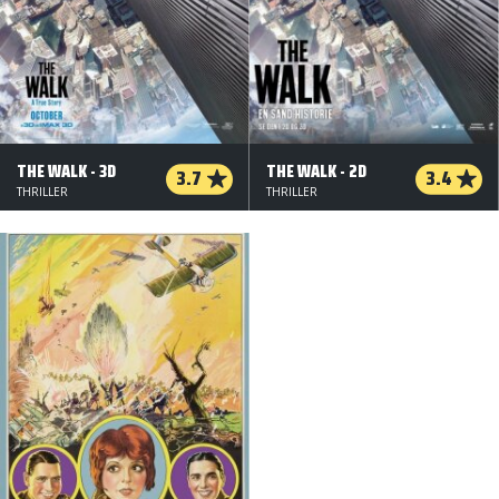
THE WALK - 3D
THE WALK - 2D
3.7
3.4
THRILLER
THRILLER