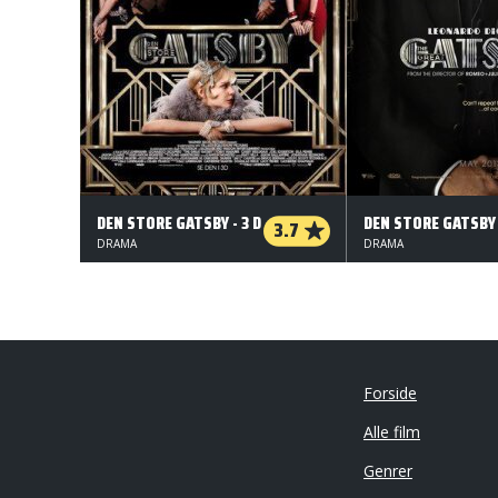
DEN STORE GATSBY - 3 D
DEN STORE GATSBY 
3.7
DRAMA
DRAMA
Forside
Alle film
Genrer