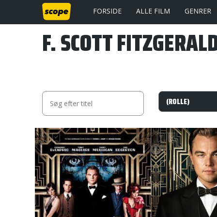
FORSIDE
ALLE FILM
GENRER
F. SCOTT FITZGERAL