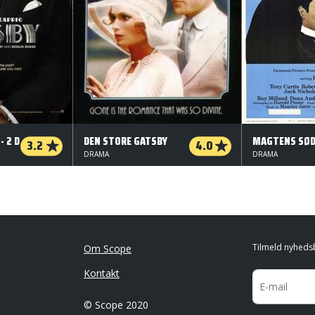
- 2 D
DEN STORE GATSBY
MAGTENS SØ
3.2
4.0
DRAMA
DRAMA
Tilmeld nyheds
Om Scope
Kontakt
© Scope 2020