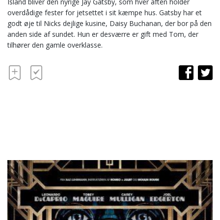
Island bliver den nyrige Jay Gatsby, som hver aften holder
overdådige fester for jetsettet i sit kæmpe hus. Gatsby har et
godt øje til Nicks dejlige kusine, Daisy Buchanan, der bor på den
anden side af sundet. Hun er desværre er gift med Tom, der
tilhører den gamle overklasse.