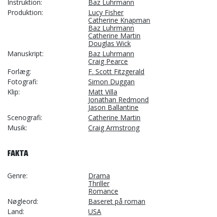
Instruktion
Baz Luhrmann
Produktion
Lucy Fisher
Catherine Knapman
Baz Luhrmann
Catherine Martin
Douglas Wick
Manuskript
Baz Luhrmann
Craig Pearce
Forlæg
F. Scott Fitzgerald
Fotografi
Simon Duggan
Klip
Matt Villa
Jonathan Redmond
Jason Ballantine
Scenografi
Catherine Martin
Musik
Craig Armstrong
FAKTA
Genre
Drama
Thriller
Romance
Nøgleord
Baseret på roman
Land
USA