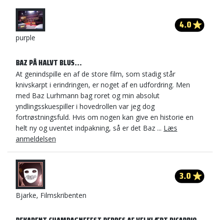
4.0
purple
BAZ PÅ HALVT BLUS...
At genindspille en af de store film, som stadig står
knivskarpt i erindringen, er noget af en udfordring. Men
med Baz Lurhmann bag roret og min absolut
yndlingsskuespiller i hovedrollen var jeg dog
fortrøstningsfuld. Hvis om nogen kan give en historie en
helt ny og uventet indpakning, så er det Baz ...
Læs
anmeldelsen
3.0
Bjarke, Filmskribenten