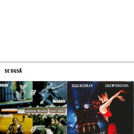
SE OGSÅ