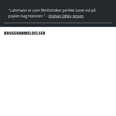
"Luhrmann er som filmfortolker perfekt tunet ind på
psyken bag historien." -
Kristian Ditlev Jensen
BRUGERANMELDELSER