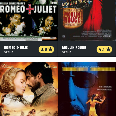
ROMEO & JULIE
MOULIN ROUGE
3.8
4.1
DRAMA
DRAMA